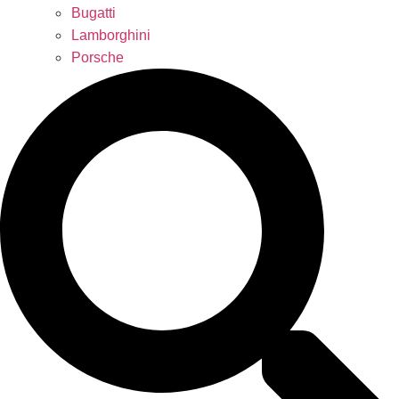
Bugatti
Lamborghini
Porsche