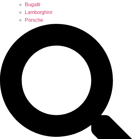
Bugatti
Lamborghini
Porsche