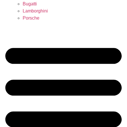
Bugatti
Lamborghini
Porsche