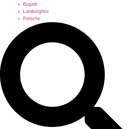
Bugatti
Lamborghini
Porsche