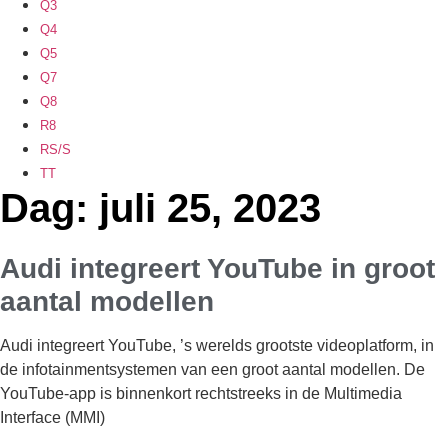
Q3
Q4
Q5
Q7
Q8
R8
RS/S
TT
Dag: juli 25, 2023
Audi integreert YouTube in groot
aantal modellen
Audi integreert YouTube, ’s werelds grootste videoplatform, in
de infotainmentsystemen van een groot aantal modellen. De
YouTube-app is binnenkort rechtstreeks in de Multimedia
Interface (MMI)