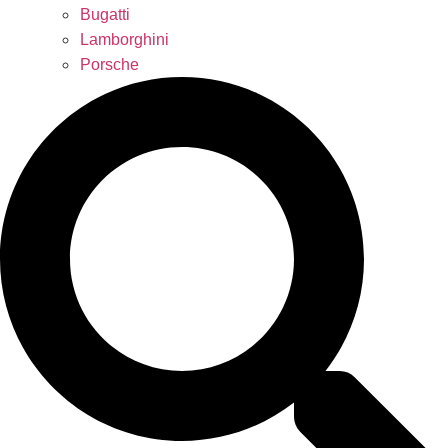
Bugatti
Lamborghini
Porsche