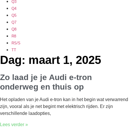
Q3
Q4
Q5
Q7
Q8
R8
RS/S
TT
Dag: maart 1, 2025
Zo laad je je Audi e-tron
onderweg en thuis op
Het opladen van je Audi e-tron kan in het begin wat verwarrend
zijn, vooral als je net begint met elektrisch rijden. Er zijn
verschillende laadopties,
Lees verder »