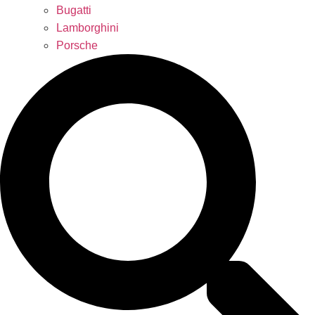
Bugatti
Lamborghini
Porsche