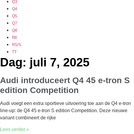
Q3
Q4
Q5
Q7
Q8
R8
RS/S
TT
Dag: juli 7, 2025
Audi introduceert Q4 45 e-tron S
edition Competition
Audi voegt een extra sportieve uitvoering toe aan de Q4 e-tron
line-up: de Q4 45 e-tron S edition Competition. Deze nieuwe
variant combineert de rijke
Lees verder »