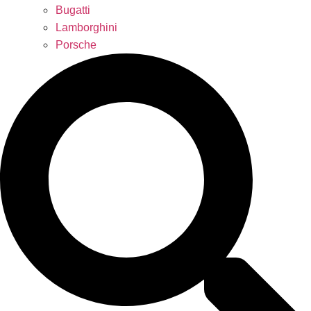
Bugatti
Lamborghini
Porsche