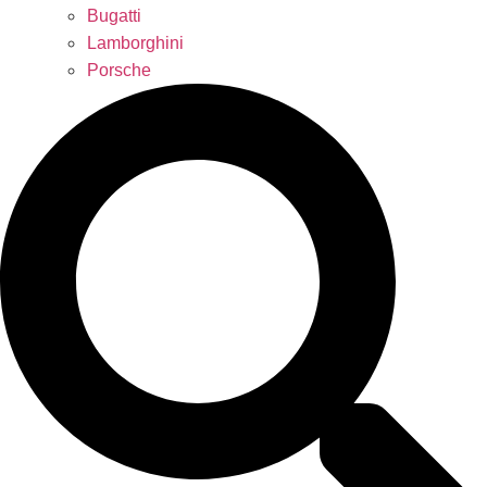
Bugatti
Lamborghini
Porsche