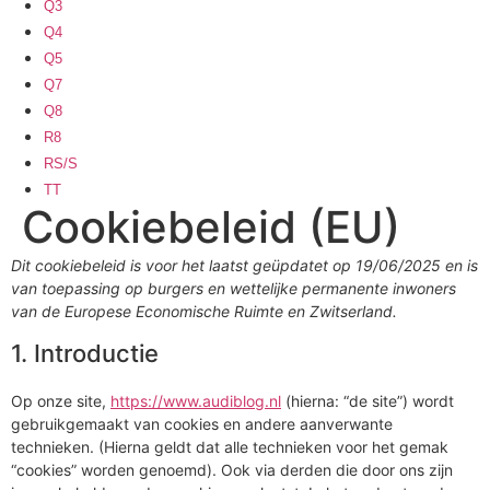
Q3
Q4
Q5
Q7
Q8
R8
RS/S
TT
Cookiebeleid (EU)
Dit cookiebeleid is voor het laatst geüpdatet op 19/06/2025 en is
van toepassing op burgers en wettelijke permanente inwoners
van de Europese Economische Ruimte en Zwitserland.
1. Introductie
Op onze site,
https://www.audiblog.nl
(hierna: “de site”) wordt
gebruikgemaakt van cookies en andere aanverwante
technieken. (Hierna geldt dat alle technieken voor het gemak
“cookies” worden genoemd). Ook via derden die door ons zijn