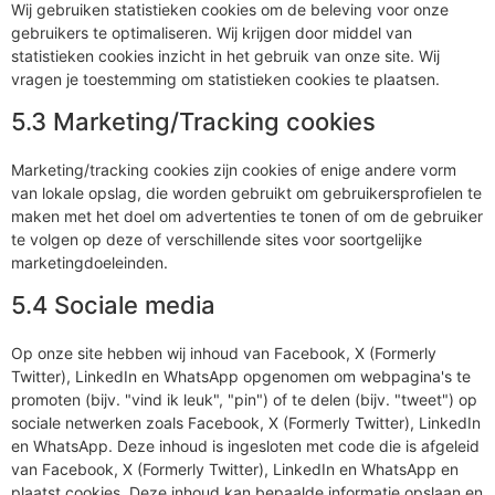
Wij gebruiken statistieken cookies om de beleving voor onze
gebruikers te optimaliseren. Wij krijgen door middel van
statistieken cookies inzicht in het gebruik van onze site. Wij
vragen je toestemming om statistieken cookies te plaatsen.
5.3 Marketing/Tracking cookies
Marketing/tracking cookies zijn cookies of enige andere vorm
van lokale opslag, die worden gebruikt om gebruikersprofielen te
maken met het doel om advertenties te tonen of om de gebruiker
te volgen op deze of verschillende sites voor soortgelijke
marketingdoeleinden.
5.4 Sociale media
Op onze site hebben wij inhoud van Facebook, X (Formerly
Twitter), LinkedIn en WhatsApp opgenomen om webpagina's te
promoten (bijv. "vind ik leuk", "pin") of te delen (bijv. "tweet") op
sociale netwerken zoals Facebook, X (Formerly Twitter), LinkedIn
en WhatsApp. Deze inhoud is ingesloten met code die is afgeleid
van Facebook, X (Formerly Twitter), LinkedIn en WhatsApp en
plaatst cookies. Deze inhoud kan bepaalde informatie opslaan en