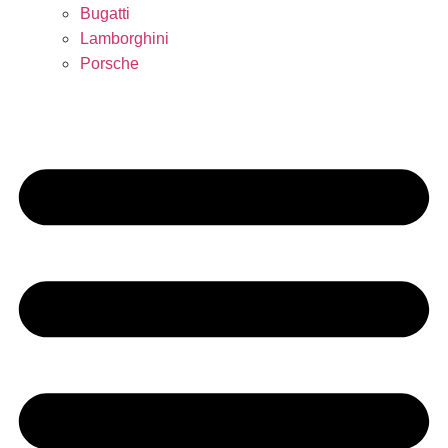
Bugatti
Lamborghini
Porsche