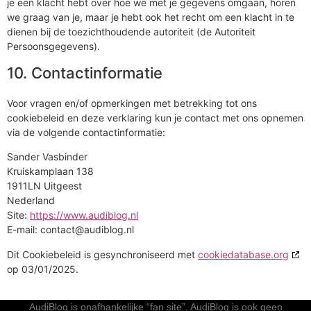
je een klacht hebt over hoe we met je gegevens omgaan, horen
we graag van je, maar je hebt ook het recht om een klacht in te
dienen bij de toezichthoudende autoriteit (de Autoriteit
Persoonsgegevens).
10. Contactinformatie
Voor vragen en/of opmerkingen met betrekking tot ons
cookiebeleid en deze verklaring kun je contact met ons opnemen
via de volgende contactinformatie:
Sander Vasbinder
Kruiskamplaan 138
1911LN Uitgeest
Nederland
Site:
https://www.audiblog.nl
E-mail:
contact@
audiblog.nl
Dit Cookiebeleid is gesynchroniseerd met
cookiedatabase.org
op 03/01/2025.
AudiBlog is onafhankelijke “fan site”. AudiBlog is ook geen