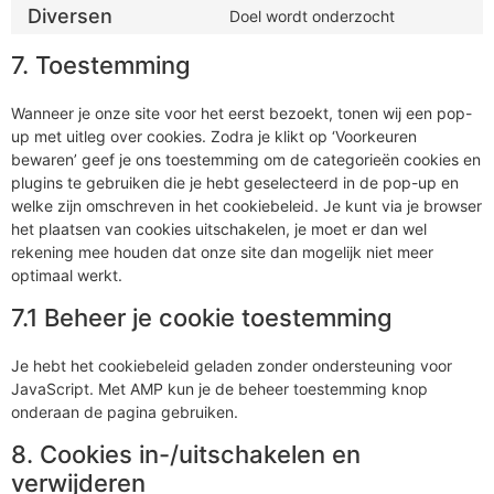
service
Diversen
Doel wordt onderzocht
Consent
whatsapp
to
service
7. Toestemming
diversen
Wanneer je onze site voor het eerst bezoekt, tonen wij een pop-
up met uitleg over cookies. Zodra je klikt op ‘Voorkeuren
bewaren’ geef je ons toestemming om de categorieën cookies en
plugins te gebruiken die je hebt geselecteerd in de pop-up en
welke zijn omschreven in het cookiebeleid. Je kunt via je browser
het plaatsen van cookies uitschakelen, je moet er dan wel
rekening mee houden dat onze site dan mogelijk niet meer
optimaal werkt.
7.1 Beheer je cookie toestemming
Je hebt het cookiebeleid geladen zonder ondersteuning voor
JavaScript. Met AMP kun je de beheer toestemming knop
onderaan de pagina gebruiken.
8. Cookies in-/uitschakelen en
verwijderen