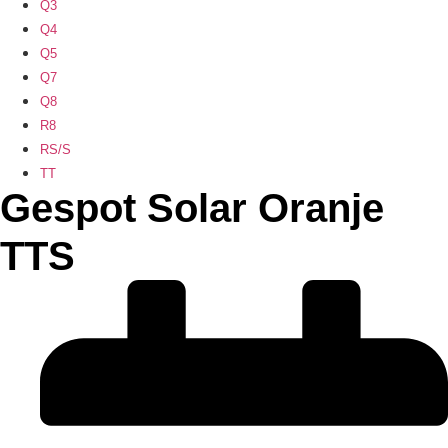
Q3
Q4
Q5
Q7
Q8
R8
RS/S
TT
Gespot Solar Oranje
TTS