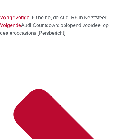
Vorige
Vorige
HO ho ho, de Audi R8 in Kerstsfeer
Volgende
Audi Countdown: oplopend voordeel op
dealeroccasions [Persbericht]