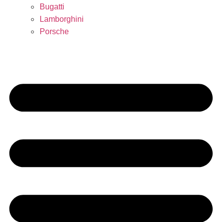
Bugatti
Lamborghini
Porsche