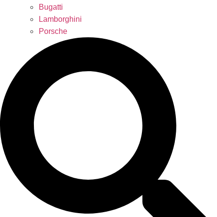
Bugatti
Lamborghini
Porsche