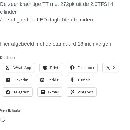
De zeer krachtige TT met 272pk uit de 2.0TFSI 4
cilinder.
Je ziet goed de LED daglichten branden.
Hier afgebeeld met de standaard 18 inch velgen
Dit delen:
WhatsApp
Print
Facebook
X
LinkedIn
Reddit
Tumblr
Telegram
E-mail
Pinterest
Vind ik leuk:
Aan
het