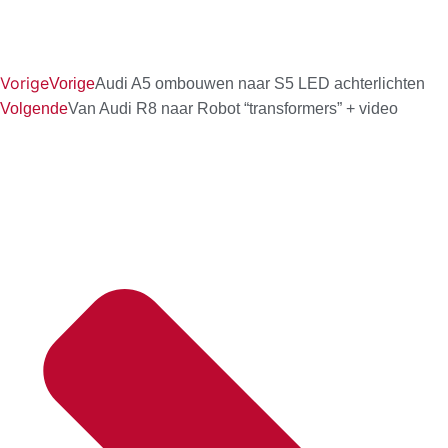
Vorige
Vorige
Audi A5 ombouwen naar S5 LED achterlichten
Volgende
Van Audi R8 naar Robot “transformers” + video