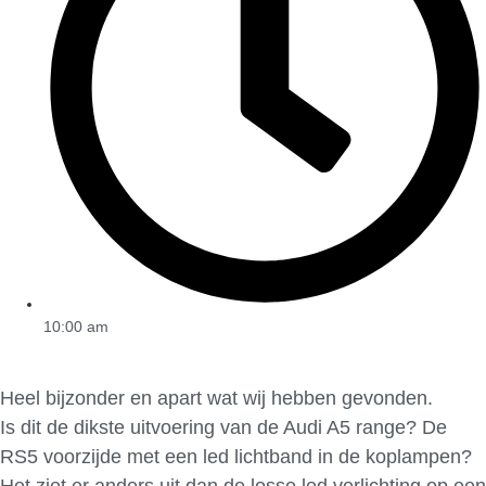
10:00 am
Heel bijzonder en apart wat wij hebben gevonden.
Is dit de dikste uitvoering van de Audi A5 range? De
RS5 voorzijde met een led lichtband in de koplampen?
Het ziet er anders uit dan de losse led verlichting op een