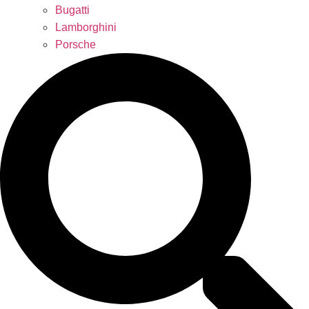
Bugatti
Lamborghini
Porsche