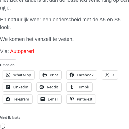
rijtje.
En natuurlijk weer een onderscheid met de A5 en S5
look.
We komen het vanzelf te weten.
Via:
Autopareri
Dit delen:
WhatsApp
Print
Facebook
X
LinkedIn
Reddit
Tumblr
Telegram
E-mail
Pinterest
Vind ik leuk:
Aan