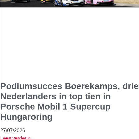
Podiumsucces Boerekamps, drie
Nederlanders in top tien in
Porsche Mobil 1 Supercup
Hungaroring
27/07/2026
Lees verder »