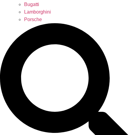
Bugatti
Lamborghini
Porsche