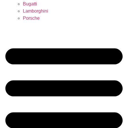
Bugatti
Lamborghini
Porsche