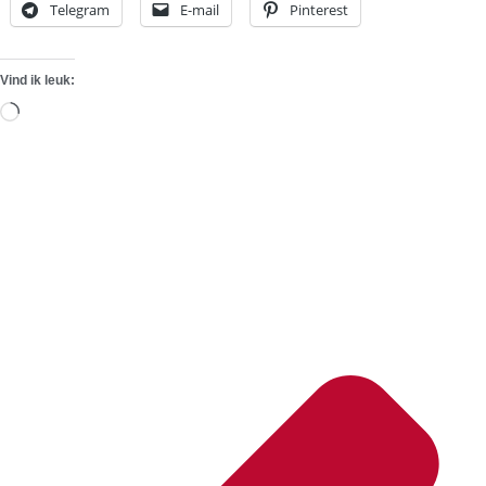
Telegram
E-mail
Pinterest
Vind ik leuk:
Aan
het
laden...