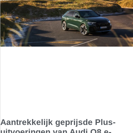
Aantrekkelijk geprijsde Plus-
uitvoeringen van Audi Q8 e-