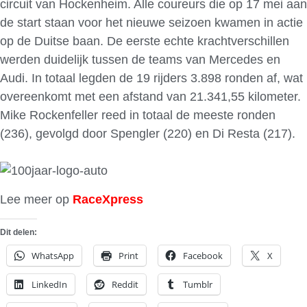
circuit van Hockenheim. Alle coureurs die op 17 mei aan
de start staan voor het nieuwe seizoen kwamen in actie
op de Duitse baan. De eerste echte krachtverschillen
werden duidelijk tussen de teams van Mercedes en
Audi. In totaal legden de 19 rijders 3.898 ronden af, wat
overeenkomt met een afstand van 21.341,55 kilometer.
Mike Rockenfeller reed in totaal de meeste ronden
(236), gevolgd door Spengler (220) en Di Resta (217).
Lee meer op
RaceXpress
Dit delen:
WhatsApp
Print
Facebook
X
LinkedIn
Reddit
Tumblr