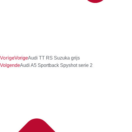
Vorige
Vorige
Audi TT RS Suzuka grijs
Volgende
Audi A5 Sportback Spyshot serie 2