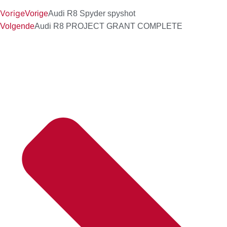
Vorige
Vorige
Audi R8 Spyder spyshot
Volgende
Audi R8 PROJECT GRANT COMPLETE