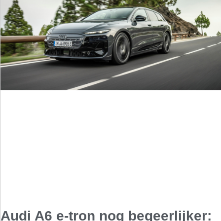
Audi A6 e-tron nog begeerlijker: