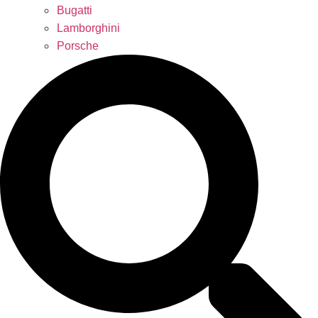
Bugatti
Lamborghini
Porsche