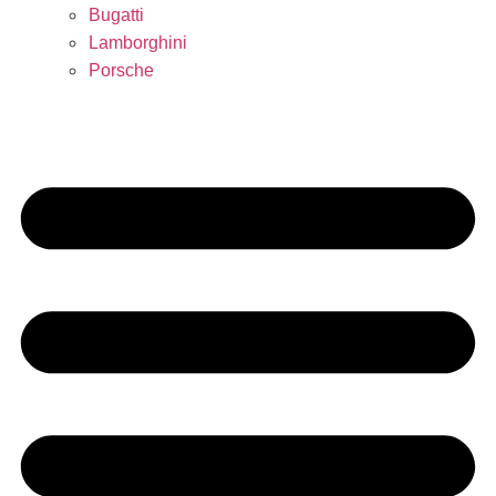
Bugatti
Lamborghini
Porsche