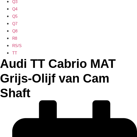
Q3
Q4
Q5
Q7
Q8
R8
RS/S
TT
Audi TT Cabrio MAT
Grijs-Olijf van Cam
Shaft