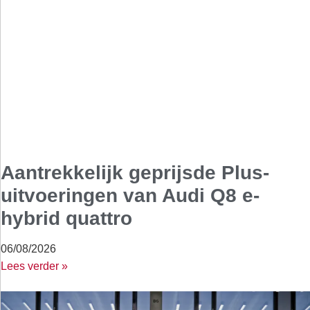
Aantrekkelijk geprijsde Plus-
uitvoeringen van Audi Q8 e-
hybrid quattro
06/08/2026
Lees verder »