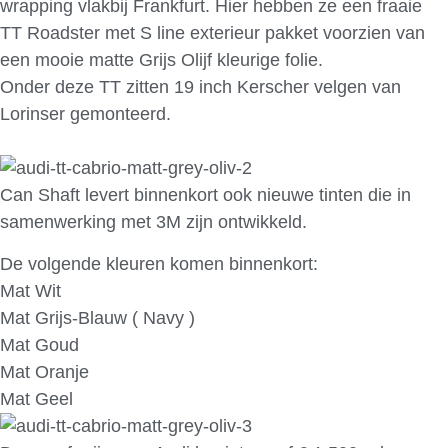
wrapping vlakbij Frankfurt. Hier hebben ze een fraaie
TT Roadster met S line exterieur pakket voorzien van
een mooie matte Grijs Olijf kleurige folie.
Onder deze TT zitten 19 inch Kerscher velgen van
Lorinser gemonteerd.
Can Shaft levert binnenkort ook nieuwe tinten die in
samenwerking met 3M zijn ontwikkeld.
De volgende kleuren komen binnenkort:
Mat Wit
Mat Grijs-Blauw ( Navy )
Mat Goud
Mat Oranje
Mat Geel