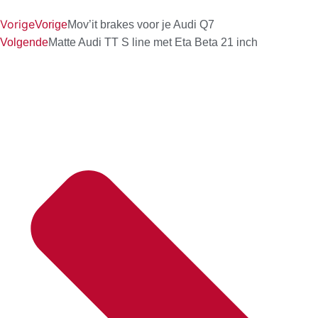
Vorige
Vorige
Mov’it brakes voor je Audi Q7
Volgende
Matte Audi TT S line met Eta Beta 21 inch