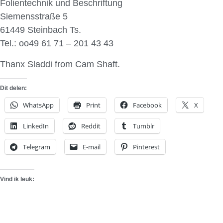
Folientechnik und Beschriftung
Siemensstraße 5
61449 Steinbach Ts.
Tel.: oo49 61 71 – 201 43 43
Thanx Sladdi from Cam Shaft.
Dit delen:
WhatsApp
Print
Facebook
X
LinkedIn
Reddit
Tumblr
Telegram
E-mail
Pinterest
Vind ik leuk: