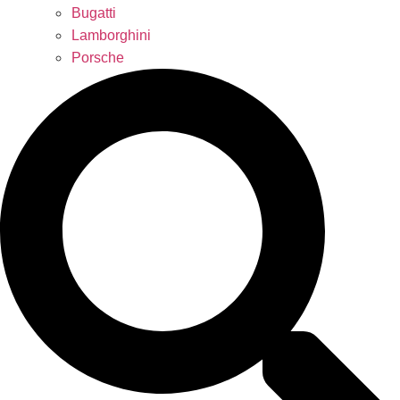
Bugatti
Lamborghini
Porsche