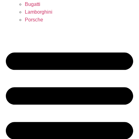
Bugatti
Lamborghini
Porsche