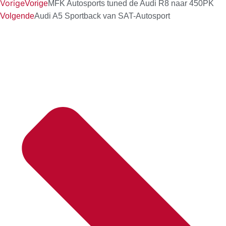
Vorige
Vorige
MFK Autosports tuned de Audi R8 naar 450PK
Volgende
Audi A5 Sportback van SAT-Autosport