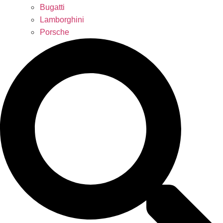
Bugatti
Lamborghini
Porsche