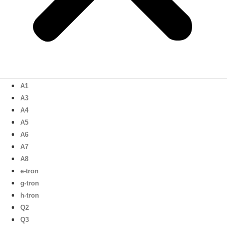
A1
A3
A4
A5
A6
A7
A8
e-tron
g-tron
h-tron
Q2
Q3