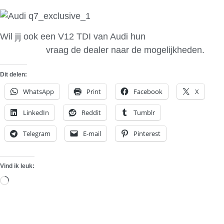
Wil jij ook een V12 TDI van Audi hun
exclusive
concept ®
vraag de dealer naar de mogelijkheden.
Dit delen:
WhatsApp
Print
Facebook
X
LinkedIn
Reddit
Tumblr
Telegram
E-mail
Pinterest
Vind ik leuk:
Aan
het
laden...