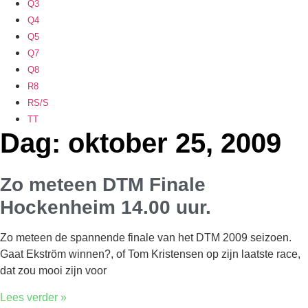
Q3
Q4
Q5
Q7
Q8
R8
RS/S
TT
Dag: oktober 25, 2009
Zo meteen DTM Finale
Hockenheim 14.00 uur.
Zo meteen de spannende finale van het DTM 2009 seizoen.
Gaat Ekström winnen?, of Tom Kristensen op zijn laatste race,
dat zou mooi zijn voor
Lees verder »