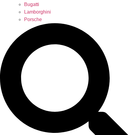
Bugatti
Lamborghini
Porsche