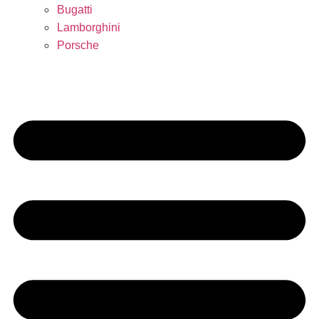
Bugatti
Lamborghini
Porsche