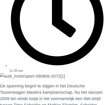
11:30 am
De spanning begint te stijgen in het Deutsche
Tourenwagen Masters kampioenschap. Nu het seizoen
2009 ten einde loopt is het voornamelijk een titel-strijd
tussen Timo Scheider en Mattias Ekström. Scheider