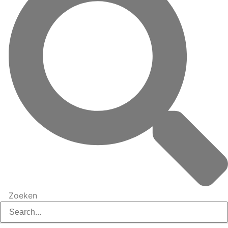
Zoeken