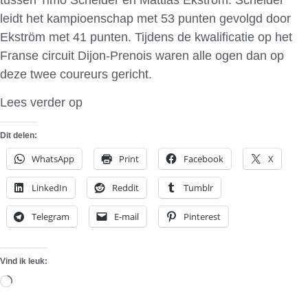
leidt het kampioenschap met 53 punten gevolgd door
Ekström met 41 punten. Tijdens de kwalificatie op het
Franse circuit Dijon-Prenois waren alle ogen dan op
deze twee coureurs gericht.
Lees verder op
RaceXpress
Dit delen:
WhatsApp
Print
Facebook
X
LinkedIn
Reddit
Tumblr
Telegram
E-mail
Pinterest
Vind ik leuk:
Aan
het