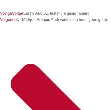
Vorige
Vorige
Eerste Audi A1 test mule gesignaleerd
Volgende
DTM Dijon Prenois Audi verliest en heeft geen geluk