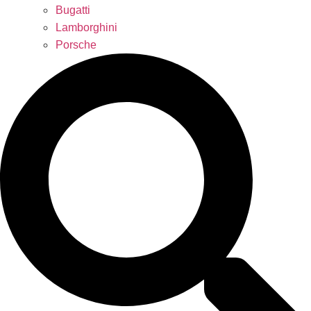
Bugatti
Lamborghini
Porsche