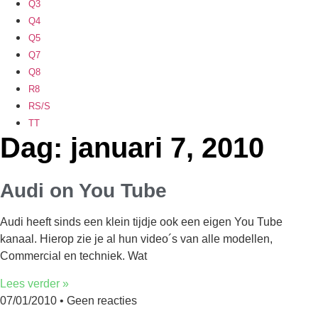
Q3
Q4
Q5
Q7
Q8
R8
RS/S
TT
Dag: januari 7, 2010
Audi on You Tube
Audi heeft sinds een klein tijdje ook een eigen You Tube
kanaal. Hierop zie je al hun video´s van alle modellen,
Commercial en techniek. Wat
Lees verder »
07/01/2010
Geen reacties