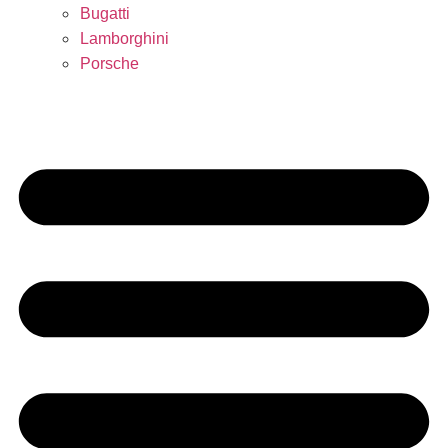
Bugatti
Lamborghini
Porsche