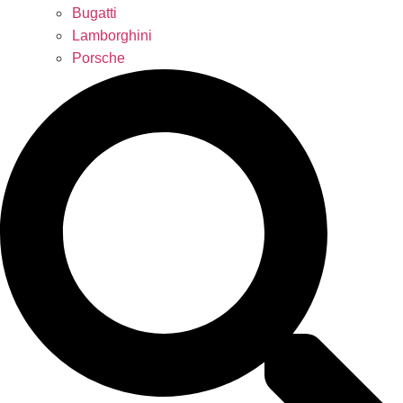
Bugatti
Lamborghini
Porsche