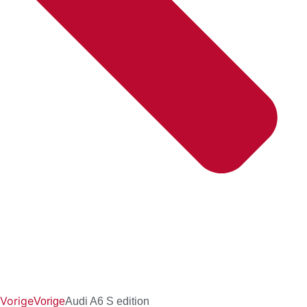
Vorige
Vorige
Audi A6 S edition