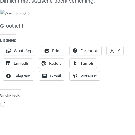
Dimlicht met statische bocht verlichting.
Grootlicht.
Dit delen:
WhatsApp
Print
Facebook
X
LinkedIn
Reddit
Tumblr
Telegram
E-mail
Pinterest
Vind ik leuk:
Aan
het
laden...