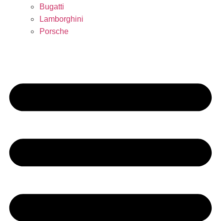
Bugatti
Lamborghini
Porsche