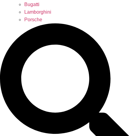
Bugatti
Lamborghini
Porsche