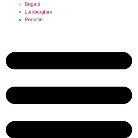
Bugatti
Lamborghini
Porsche