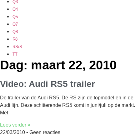
Q3
Q4
Q5
Q7
Q8
R8
RS/S
TT
Dag: maart 22, 2010
Video: Audi RS5 trailer
De trailer van de Audi RS5. De RS zijn de topmodellen in de
Audi lijn. Deze schitterende RS5 komt in juni/juli op de markt.
Met
Lees verder »
22/03/2010
Geen reacties