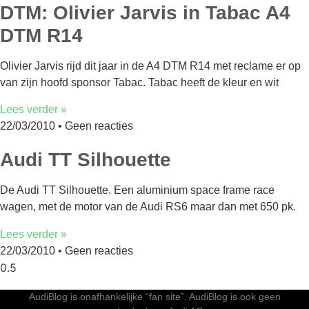
DTM: Olivier Jarvis in Tabac A4
DTM R14
Olivier Jarvis rijd dit jaar in de A4 DTM R14 met reclame er op
van zijn hoofd sponsor Tabac. Tabac heeft de kleur en wit
Lees verder »
22/03/2010
Geen reacties
Audi TT Silhouette
De Audi TT Silhouette. Een aluminium space frame race
wagen, met de motor van de Audi RS6 maar dan met 650 pk.
Lees verder »
22/03/2010
Geen reacties
AudiBlog is onafhankelijke “fan site”. AudiBlog is ook geen