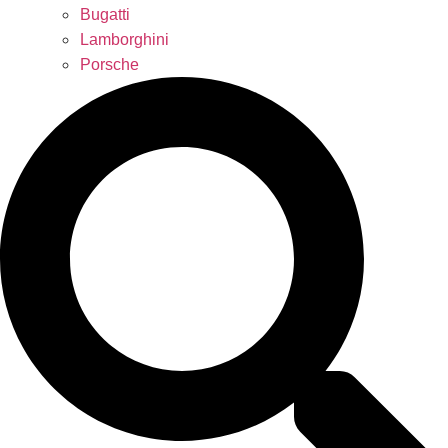
Bugatti
Lamborghini
Porsche