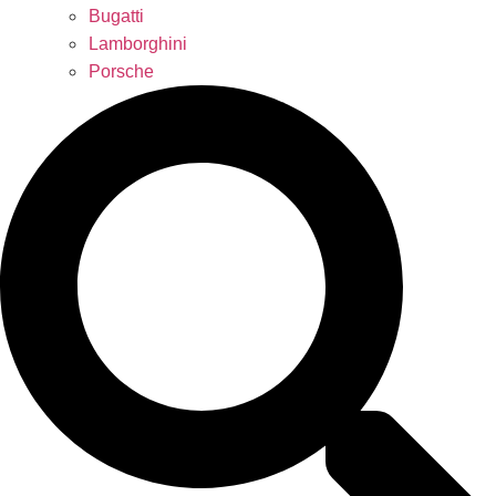
Bugatti
Lamborghini
Porsche