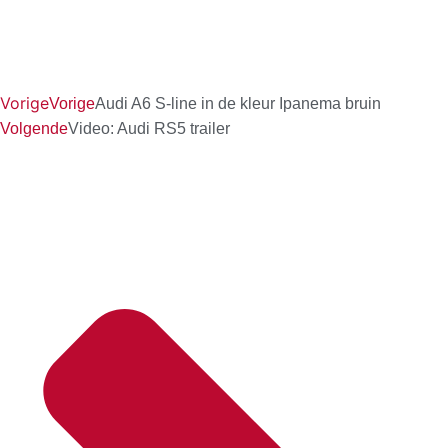
Vorige
Vorige
Audi A6 S-line in de kleur Ipanema bruin
Volgende
Video: Audi RS5 trailer