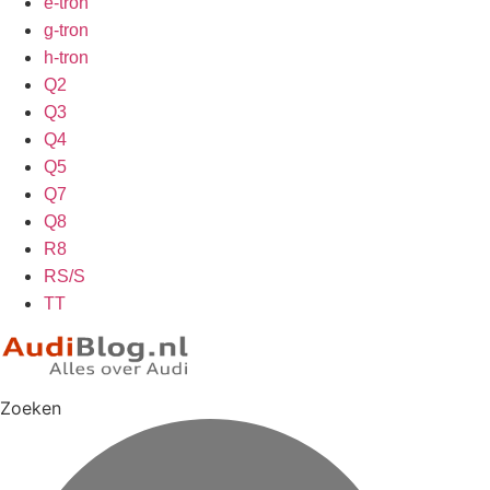
e-tron
g-tron
h-tron
Q2
Q3
Q4
Q5
Q7
Q8
R8
RS/S
TT
Zoeken