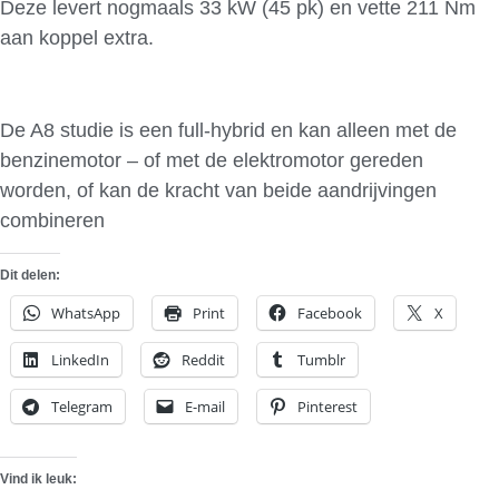
Deze levert nogmaals 33 kW (45 pk) en vette 211 Nm
aan koppel extra.
De A8 studie is een full-hybrid en kan alleen met de
benzinemotor – of met de elektromotor gereden
worden, of kan de kracht van beide aandrijvingen
combineren
Dit delen:
WhatsApp
Print
Facebook
X
LinkedIn
Reddit
Tumblr
Telegram
E-mail
Pinterest
Vind ik leuk: