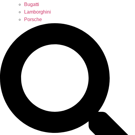
Bugatti
Lamborghini
Porsche