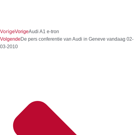
Vorige
Vorige
Audi A1 e-tron
Volgende
De pers conferentie van Audi in Geneve vandaag 02-
03-2010