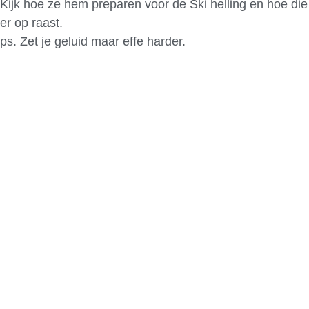
Kijk hoe ze hem preparen voor de Ski helling en hoe die
er op raast.
ps. Zet je geluid maar effe harder.