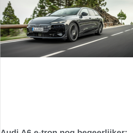
Audi A6 e-tron nog begeerlijker: