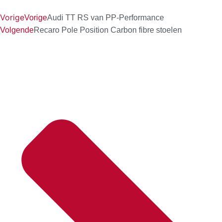
Vorige
Vorige
Audi TT RS van PP-Performance
Volgende
Recaro Pole Position Carbon fibre stoelen