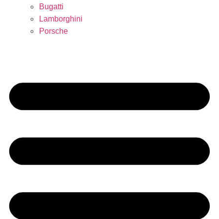
Bugatti
Lamborghini
Porsche