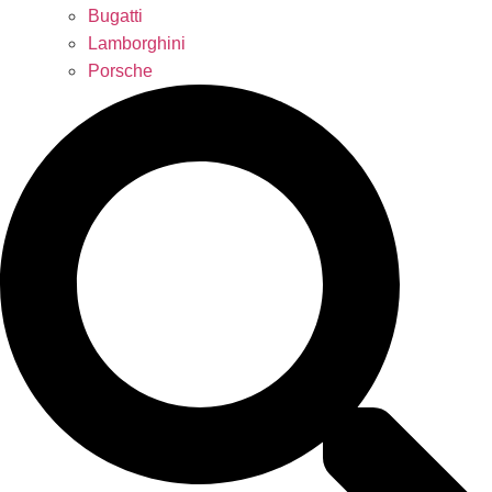
Bugatti
Lamborghini
Porsche