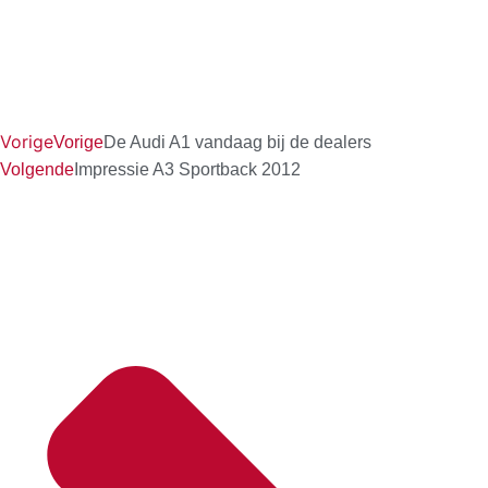
Vorige
Vorige
De Audi A1 vandaag bij de dealers
Volgende
Impressie A3 Sportback 2012