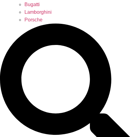
Bugatti
Lamborghini
Porsche