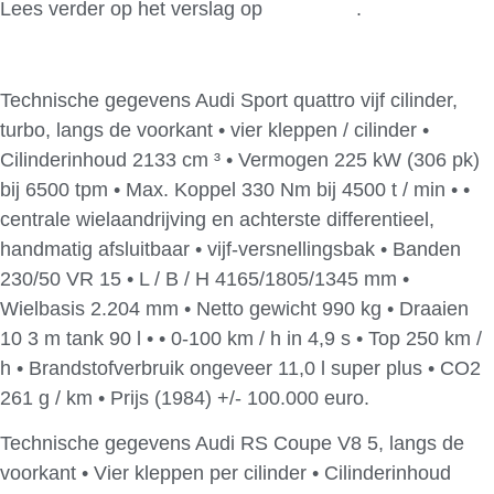
Lees verder op het verslag op
AutoBild
.
Technische gegevens Audi Sport quattro vijf cilinder,
turbo, langs de voorkant • vier kleppen / cilinder •
Cilinderinhoud 2133 cm ³ • Vermogen 225 kW (306 pk)
bij 6500 tpm • Max. Koppel 330 Nm bij 4500 t / min • •
centrale wielaandrijving en achterste differentieel,
handmatig afsluitbaar • vijf-versnellingsbak • Banden
230/50 VR 15 • L / B / H 4165/1805/1345 mm •
Wielbasis 2.204 mm • Netto gewicht 990 kg • Draaien
10 3 m tank 90 l • • 0-100 km / h in 4,9 s • Top 250 km /
h • Brandstofverbruik ongeveer 11,0 l super plus • CO2
261 g / km • Prijs (1984) +/- 100.000 euro.
Technische gegevens Audi RS Coupe V8 5, langs de
voorkant • Vier kleppen per cilinder • Cilinderinhoud