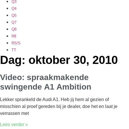
Q3
Q4
Q5
Q7
Q8
R8
RS/S
TT
Dag: oktober 30, 2010
Video: spraakmakende
swingende A1 Ambition
Lekker sprankeld de Audi A1. Heb jij hem al gezien of
misschien al proef gereden bij je dealer, doe het en laat je
verrassen met
Lees verder »