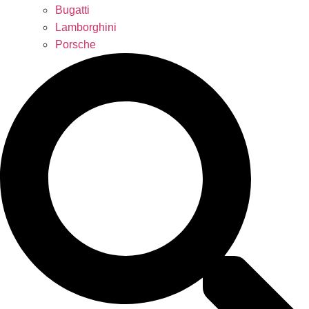
Bugatti
Lamborghini
Porsche