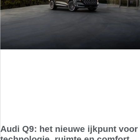
Audi Q9: het nieuwe ijkpunt voor
technologie, ruimte en comfort