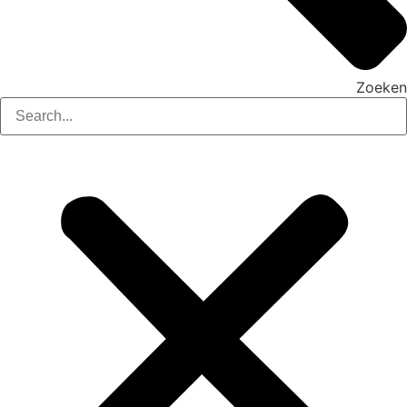
Zoeken