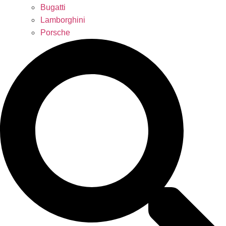
Bugatti
Lamborghini
Porsche