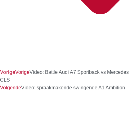
Vorige
Vorige
Video: Battle Audi A7 Sportback vs Mercedes
CLS
Volgende
Video: spraakmakende swingende A1 Ambition