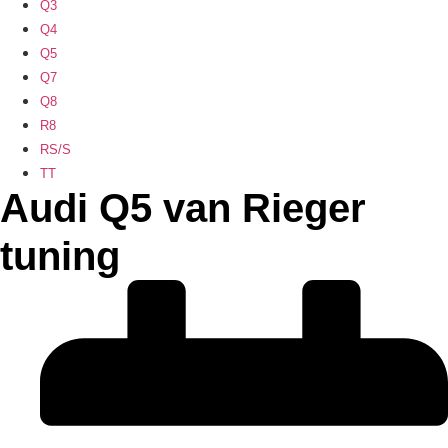
Q3
Q4
Q5
Q7
Q8
R8
RS/S
TT
Audi Q5 van Rieger
tuning