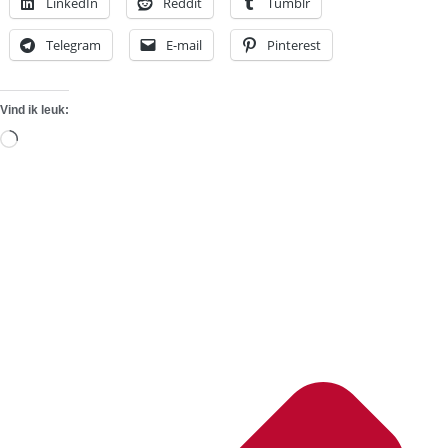
LinkedIn
Reddit
Tumblr
Telegram
E-mail
Pinterest
Vind ik leuk:
Aan
het
laden...