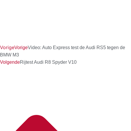
Vorige
Vorige
Video: Auto Express test de Audi RS5 tegen de
BMW M3
Volgende
Rijtest Audi R8 Spyder V10