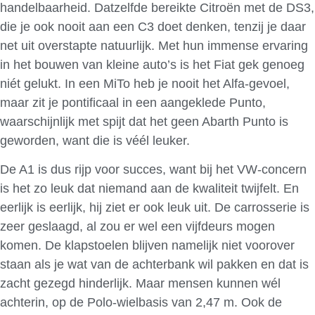
handelbaarheid. Datzelfde bereikte Citroën met de DS3,
die je ook nooit aan een C3 doet denken, tenzij je daar
net uit overstapte natuurlijk. Met hun immense ervaring
in het bouwen van kleine auto’s is het Fiat gek genoeg
niét gelukt. In een MiTo heb je nooit het Alfa-gevoel,
maar zit je pontificaal in een aangeklede Punto,
waarschijnlijk met spijt dat het geen Abarth Punto is
geworden, want die is véél leuker.
De A1 is dus rijp voor succes, want bij het VW-concern
is het zo leuk dat niemand aan de kwaliteit twijfelt. En
eerlijk is eerlijk, hij ziet er ook leuk uit. De carrosserie is
zeer geslaagd, al zou er wel een vijfdeurs mogen
komen. De klapstoelen blijven namelijk niet voorover
staan als je wat van de achterbank wil pakken en dat is
zacht gezegd hinderlijk. Maar mensen kunnen wél
achterin, op de Polo-wielbasis van 2,47 m. Ook de