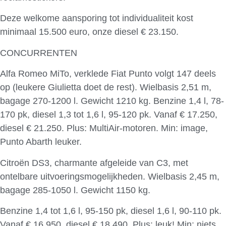
Deze welkome aansporing tot individualiteit kost
minimaal 15.500 euro, onze diesel € 23.150.
CONCURRENTEN
Alfa Romeo MiTo, verklede Fiat Punto volgt 147 deels
op (leukere Giulietta doet de rest). Wielbasis 2,51 m,
bagage 270-1200 l. Gewicht 1210 kg. Benzine 1,4 l, 78-
170 pk, diesel 1,3 tot 1,6 l, 95-120 pk. Vanaf € 17.250,
diesel € 21.250. Plus: MultiAir-motoren. Min: image,
Punto Abarth leuker.
Citroën DS3, charmante afgeleide van C3, met
ontelbare uitvoeringsmogelijkheden. Wielbasis 2,45 m,
bagage 285-1050 l. Gewicht 1150 kg.
Benzine 1,4 tot 1,6 l, 95-150 pk, diesel 1,6 l, 90-110 pk.
Vanaf € 16.950, diesel € 18.490. Plus: leuk! Min: niets.