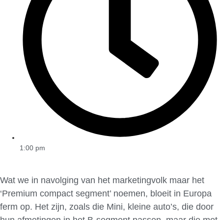
1:00 pm
Wat we in navolging van het marketingvolk maar het
‘Premium compact segment’ noemen, bloeit in Europa
ferm op. Het zijn, zoals die Mini, kleine auto’s, die door
hun afmetingen in het B-segment passen, maar die met