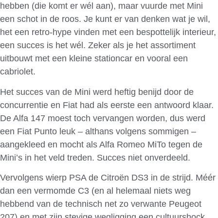
hebben (die komt er wél aan), maar vuurde met Mini
een schot in de roos. Je kunt er van denken wat je wil,
het een retro-hype vinden met een bespottelijk interieur,
een succes is het wél. Zeker als je het assortiment
uitbouwt met een kleine stationcar en vooral een
cabriolet.
Het succes van de Mini werd heftig benijd door de
concurrentie en Fiat had als eerste een antwoord klaar.
De Alfa 147 moest toch vervangen worden, dus werd
een Fiat Punto leuk – althans volgens sommigen –
aangekleed en mocht als Alfa Romeo MiTo tegen de
Mini’s in het veld treden. Succes niet onverdeeld.
Vervolgens wierp PSA de Citroën DS3 in de strijd. Méér
dan een vermomde C3 (en al helemaal niets weg
hebbend van de technisch net zo verwante Peugeot
207) en met zijn stevige wegligging een cultuurshock