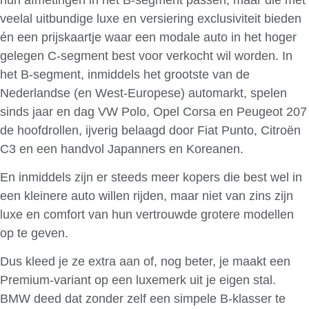
veelal uitbundige luxe en versiering exclusiviteit bieden
én een prijskaartje waar een modale auto in het hoger
gelegen C-segment best voor verkocht wil worden.
In
het B-segment, inmiddels het grootste van de
Nederlandse (en West-Europese) automarkt, spelen
sinds jaar en dag VW Polo, Opel Corsa en Peugeot 207
de hoofdrollen, ijverig belaagd door Fiat Punto, Citroën
C3 en een handvol Japanners en Koreanen.
En inmiddels zijn er steeds meer kopers die best wel in
een kleinere auto willen rijden, maar niet van zins zijn
luxe en comfort van hun vertrouwde grotere modellen
op te geven.
Dus kleed je ze extra aan of, nog beter, je maakt een
Premium-variant op een luxemerk uit je eigen stal.
BMW deed dat zonder zelf een simpele B-klasser te