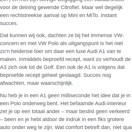
voor de deining gewende Citrofiel. Maar wel degelijk
een rechtstreekse aanval op Mini en MiTo. Instant
succes.
Dat kunnen wij ook, dachten ze bij het immense VW-
concern en met VW Polo als uitgangspunt is het niet
zo’n heidense toer om daar een luxe Audi A1 van te
maken. Inmiddels beproefd recept, want zo verhoudt de
A3 zich ook tot de Golf. Een ook de A1 is volgens dat
beproefde recept geheel geslaagd. Succes nog
afwachten, maar waarschijnlijk.
Nu heb je in een A1 geen milliseconde het idee dat je in
een Polo onderweg bent. Het befaamde Audi-interieur
zet je op een totaal ander – maar beslist geen verkeerd
– been en je hebt aldoor de indruk in een fiks grotere
auto onder weg te zijn. Wat comfort betreft dan, niet qua