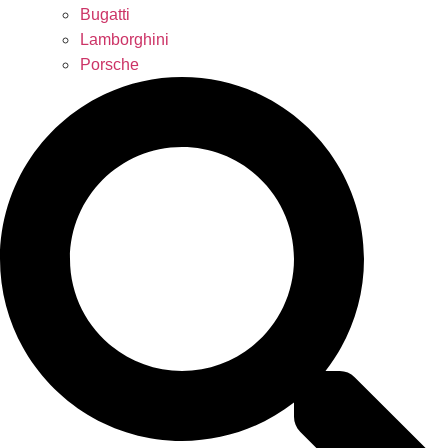
Bugatti
Lamborghini
Porsche