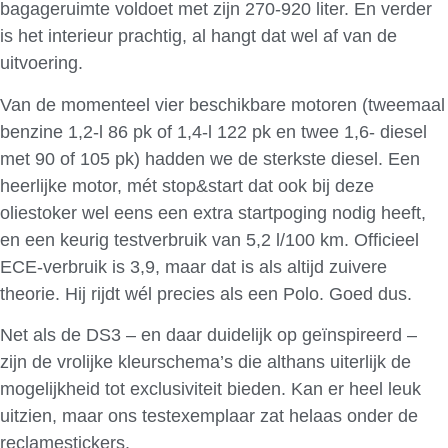
bagageruimte voldoet met zijn 270-920 liter. En verder
is het interieur prachtig, al hangt dat wel af van de
uitvoering.
Van de momenteel vier beschikbare motoren (tweemaal
benzine 1,2-l 86 pk of 1,4-l 122 pk en twee 1,6- diesel
met 90 of 105 pk) hadden we de sterkste diesel. Een
heerlijke motor, mét stop&start dat ook bij deze
oliestoker wel eens een extra startpoging nodig heeft,
en een keurig testverbruik van 5,2 l/100 km. Officieel
ECE-verbruik is 3,9, maar dat is als altijd zuivere
theorie. Hij rijdt wél precies als een Polo. Goed dus.
Net als de DS3 – en daar duidelijk op geïnspireerd –
zijn de vrolijke kleurschema’s die althans uiterlijk de
mogelijkheid tot exclusiviteit bieden. Kan er heel leuk
uitzien, maar ons testexemplaar zat helaas onder de
reclamestickers.