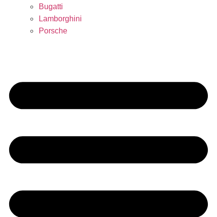
Bugatti
Lamborghini
Porsche