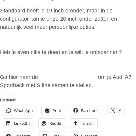
Standaard heeft ie 19 inch eronder, maar in de
configurator kan je er zo 20 inch onder zetten en
natuurlijk veel meer persoonlijke opties.
Heb je even niks te doen en je wilt je ontspannen?
Ga hier naar de
Audi car configurator
om je Audi A7
Sportback met S line samen te stellen.
Dit delen:
WhatsApp
Print
Facebook
X
LinkedIn
Reddit
Tumblr
Telegram
E-mail
Pinterest