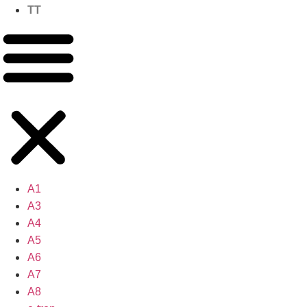
TT
A1
A3
A4
A5
A6
A7
A8