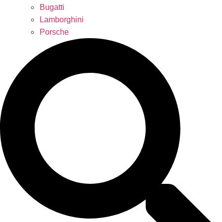
Bugatti
Lamborghini
Porsche