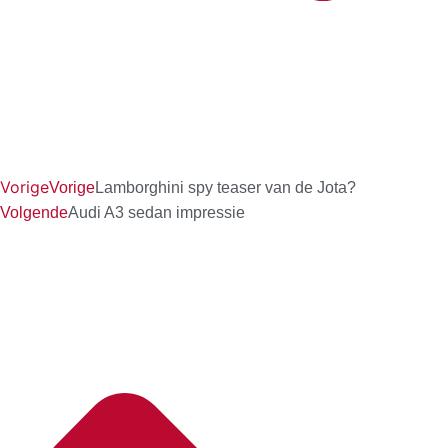
Vorige
Vorige
Lamborghini spy teaser van de Jota?
Volgende
Audi A3 sedan impressie