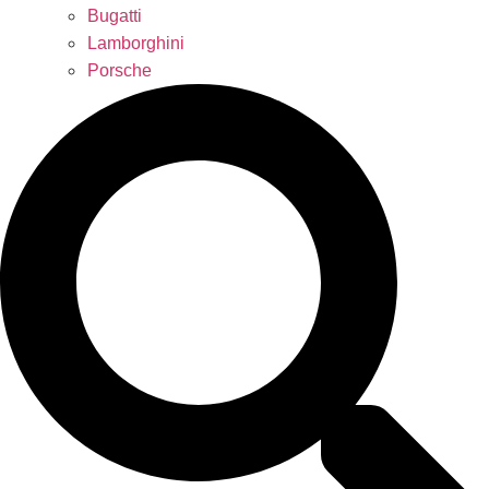
Bugatti
Lamborghini
Porsche