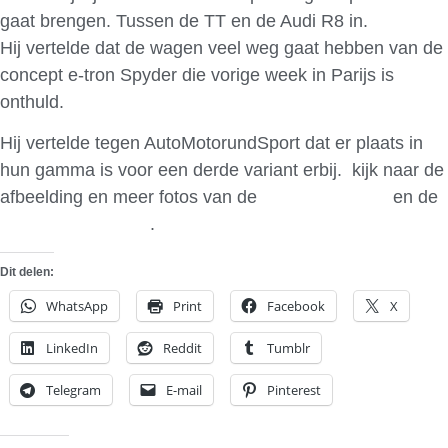
gaat brengen. Tussen de TT en de Audi R8 in.
Hij vertelde dat de wagen veel weg gaat hebben van de
concept e-tron Spyder die vorige week in Parijs is
onthuld.
Hij vertelde tegen AutoMotorundSport dat er plaats in
hun gamma is voor een derde variant erbij. kijk naar de
afbeelding en meer fotos van de
e-tron in Parijs
en de
e-tron van Detroit
.
Dit delen:
WhatsApp
Print
Facebook
X
LinkedIn
Reddit
Tumblr
Telegram
E-mail
Pinterest