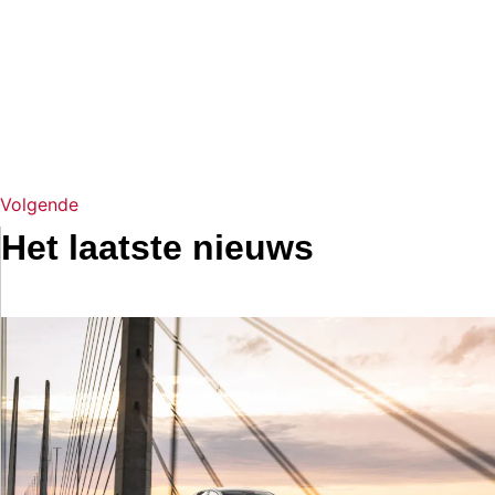
Volgende
Het laatste nieuws