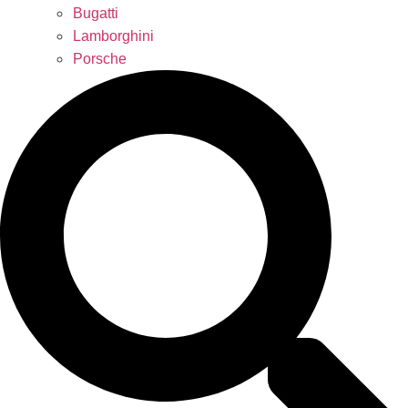
Bugatti
Lamborghini
Porsche