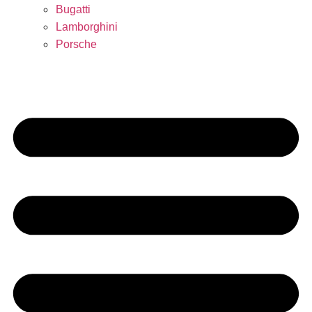
Bugatti
Lamborghini
Porsche