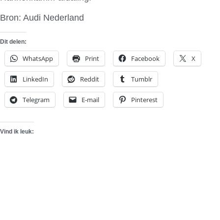
Bron: Audi Nederland
Dit delen:
WhatsApp
Print
Facebook
X
LinkedIn
Reddit
Tumblr
Telegram
E-mail
Pinterest
Vind ik leuk: