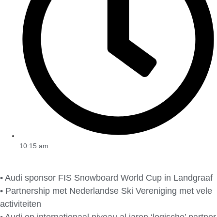
10:15 am
• Audi sponsor FIS Snowboard World Cup in Landgraaf
• Partnership met Nederlandse Ski Vereniging met vele
activiteiten
• Audi op internationaal niveau al jaren ‘logische’ partner