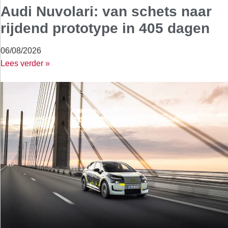
Audi Nuvolari: van schets naar
rijdend prototype in 405 dagen
06/08/2026
Lees verder »