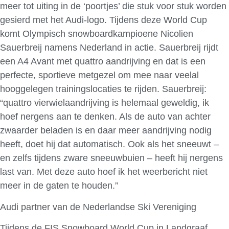
meer tot uiting in de ‘poortjes’ die stuk voor stuk worden
gesierd met het Audi-logo. Tijdens deze World Cup
komt Olympisch snowboardkampioene Nicolien
Sauerbreij namens Nederland in actie. Sauerbreij rijdt
een A4 Avant met quattro aandrijving en dat is een
perfecte, sportieve metgezel om mee naar veelal
hooggelegen trainingslocaties te rijden. Sauerbreij:
“quattro vierwielaandrijving is helemaal geweldig, ik
hoef nergens aan te denken. Als de auto van achter
zwaarder beladen is en daar meer aandrijving nodig
heeft, doet hij dat automatisch. Ook als het sneeuwt –
en zelfs tijdens zware sneeuwbuien – heeft hij nergens
last van. Met deze auto hoef ik het weerbericht niet
meer in de gaten te houden.”
Audi partner van de Nederlandse Ski Vereniging
Tijdens de FIS Snowboard World Cup in Landgraaf