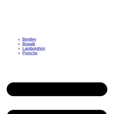
Bentley
Bugatti
Lamborghini
Porsche