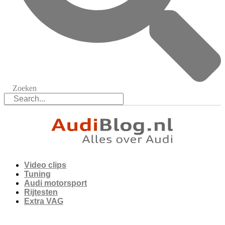
Zoeken
Video clips
Tuning
Audi motorsport
Rijtesten
Extra VAG