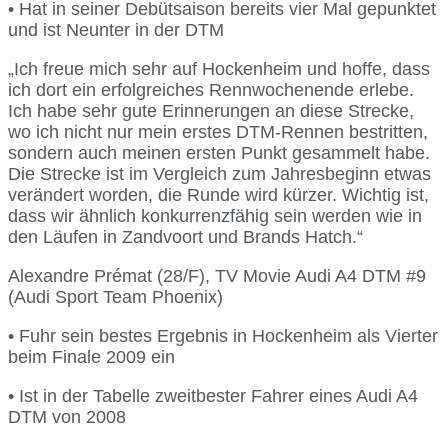
• Hat in seiner Debütsaison bereits vier Mal gepunktet
und ist Neunter in der DTM
„Ich freue mich sehr auf Hockenheim und hoffe, dass
ich dort ein erfolgreiches Rennwochenende erlebe.
Ich habe sehr gute Erinnerungen an diese Strecke,
wo ich nicht nur mein erstes DTM-Rennen bestritten,
sondern auch meinen ersten Punkt gesammelt habe.
Die Strecke ist im Vergleich zum Jahresbeginn etwas
verändert worden, die Runde wird kürzer. Wichtig ist,
dass wir ähnlich konkurrenzfähig sein werden wie in
den Läufen in Zandvoort und Brands Hatch.“
Alexandre Prémat (28/F), TV Movie Audi A4 DTM #9
(Audi Sport Team Phoenix)
• Fuhr sein bestes Ergebnis in Hockenheim als Vierter
beim Finale 2009 ein
• Ist in der Tabelle zweitbester Fahrer eines Audi A4
DTM von 2008