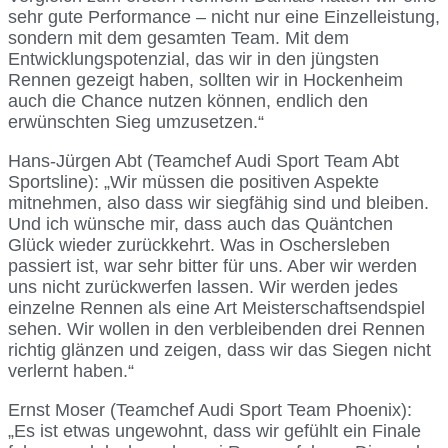
sehr gute Performance – nicht nur eine Einzelleistung,
sondern mit dem gesamten Team. Mit dem
Entwicklungspotenzial, das wir in den jüngsten
Rennen gezeigt haben, sollten wir in Hockenheim
auch die Chance nutzen können, endlich den
erwünschten Sieg umzusetzen.“
Hans-Jürgen Abt (Teamchef Audi Sport Team Abt
Sportsline): „Wir müssen die positiven Aspekte
mitnehmen, also dass wir siegfähig sind und bleiben.
Und ich wünsche mir, dass auch das Quäntchen
Glück wieder zurückkehrt. Was in Oschersleben
passiert ist, war sehr bitter für uns. Aber wir werden
uns nicht zurückwerfen lassen. Wir werden jedes
einzelne Rennen als eine Art Meisterschaftsendspiel
sehen. Wir wollen in den verbleibenden drei Rennen
richtig glänzen und zeigen, dass wir das Siegen nicht
verlernt haben.“
Ernst Moser (Teamchef Audi Sport Team Phoenix):
„Es ist etwas ungewohnt, dass wir gefühlt ein Finale