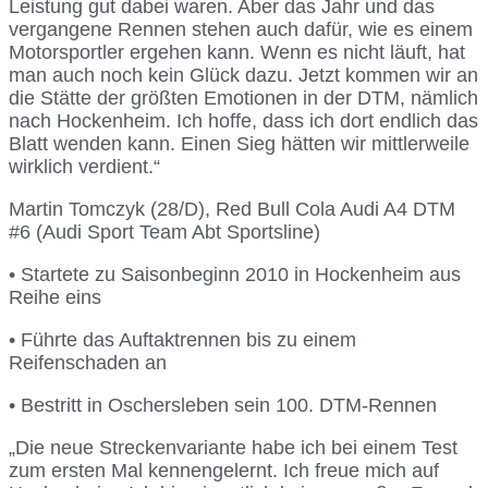
Leistung gut dabei waren. Aber das Jahr und das
vergangene Rennen stehen auch dafür, wie es einem
Motorsportler ergehen kann. Wenn es nicht läuft, hat
man auch noch kein Glück dazu. Jetzt kommen wir an
die Stätte der größten Emotionen in der DTM, nämlich
nach Hockenheim. Ich hoffe, dass ich dort endlich das
Blatt wenden kann. Einen Sieg hätten wir mittlerweile
wirklich verdient.“
Martin Tomczyk (28/D), Red Bull Cola Audi A4 DTM
#6 (Audi Sport Team Abt Sportsline)
• Startete zu Saisonbeginn 2010 in Hockenheim aus
Reihe eins
• Führte das Auftaktrennen bis zu einem
Reifenschaden an
• Bestritt in Oschersleben sein 100. DTM-Rennen
„Die neue Streckenvariante habe ich bei einem Test
zum ersten Mal kennengelernt. Ich freue mich auf