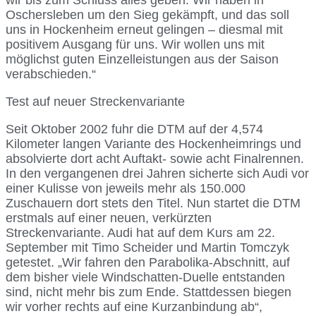
Oschersleben um den Sieg gekämpft, und das soll
uns in Hockenheim erneut gelingen – diesmal mit
positivem Ausgang für uns. Wir wollen uns mit
möglichst guten Einzelleistungen aus der Saison
verabschieden.“
Test auf neuer Streckenvariante
Seit Oktober 2002 fuhr die DTM auf der 4,574
Kilometer langen Variante des Hockenheimrings und
absolvierte dort acht Auftakt- sowie acht Finalrennen.
In den vergangenen drei Jahren sicherte sich Audi vor
einer Kulisse von jeweils mehr als 150.000
Zuschauern dort stets den Titel. Nun startet die DTM
erstmals auf einer neuen, verkürzten
Streckenvariante. Audi hat auf dem Kurs am 22.
September mit Timo Scheider und Martin Tomczyk
getestet. „Wir fahren den Parabolika-Abschnitt, auf
dem bisher viele Windschatten-Duelle entstanden
sind, nicht mehr bis zum Ende. Stattdessen biegen
wir vorher rechts auf eine Kurzanbindung ab“,