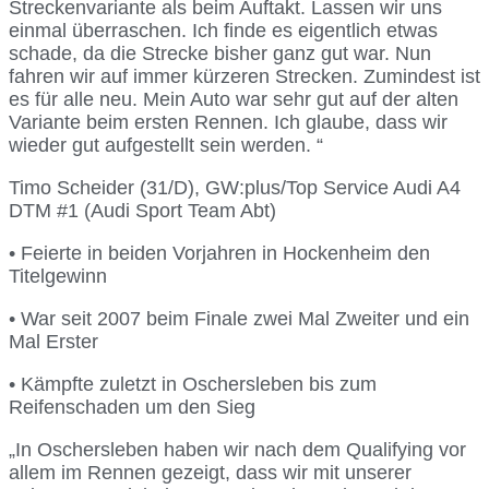
Streckenvariante als beim Auftakt. Lassen wir uns
einmal überraschen. Ich finde es eigentlich etwas
schade, da die Strecke bisher ganz gut war. Nun
fahren wir auf immer kürzeren Strecken. Zumindest ist
es für alle neu. Mein Auto war sehr gut auf der alten
Variante beim ersten Rennen. Ich glaube, dass wir
wieder gut aufgestellt sein werden. “
Timo Scheider (31/D), GW:plus/Top Service Audi A4
DTM #1 (Audi Sport Team Abt)
• Feierte in beiden Vorjahren in Hockenheim den
Titelgewinn
• War seit 2007 beim Finale zwei Mal Zweiter und ein
Mal Erster
• Kämpfte zuletzt in Oschersleben bis zum
Reifenschaden um den Sieg
„In Oschersleben haben wir nach dem Qualifying vor
allem im Rennen gezeigt, dass wir mit unserer