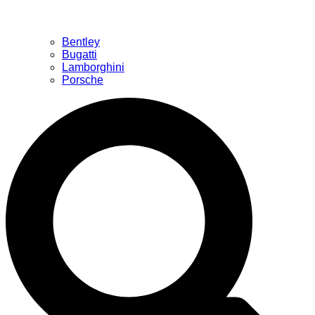
Bentley
Bugatti
Lamborghini
Porsche