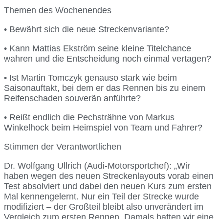
Themen des Wochenendes
• Bewährt sich die neue Streckenvariante?
• Kann Mattias Ekström seine kleine Titelchance
wahren und die Entscheidung noch einmal vertagen?
• Ist Martin Tomczyk genauso stark wie beim
Saisonauftakt, bei dem er das Rennen bis zu einem
Reifenschaden souverän anführte?
• Reißt endlich die Pechsträhne von Markus
Winkelhock beim Heimspiel von Team und Fahrer?
Stimmen der Verantwortlichen
Dr. Wolfgang Ullrich (Audi-Motorsportchef): „Wir
haben wegen des neuen Streckenlayouts vorab einen
Test absolviert und dabei den neuen Kurs zum ersten
Mal kennengelernt. Nur ein Teil der Strecke wurde
modifiziert – der Großteil bleibt also unverändert im
Vergleich zum ersten Rennen. Damals hatten wir eine