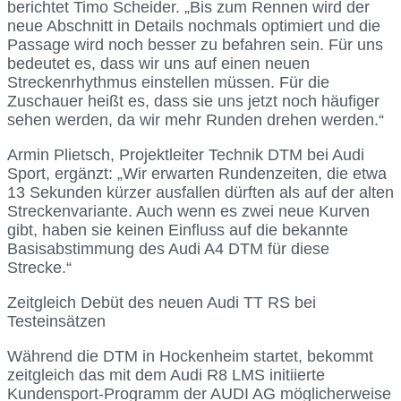
berichtet Timo Scheider. „Bis zum Rennen wird der
neue Abschnitt in Details nochmals optimiert und die
Passage wird noch besser zu befahren sein. Für uns
bedeutet es, dass wir uns auf einen neuen
Streckenrhythmus einstellen müssen. Für die
Zuschauer heißt es, dass sie uns jetzt noch häufiger
sehen werden, da wir mehr Runden drehen werden.“
Armin Plietsch, Projektleiter Technik DTM bei Audi
Sport, ergänzt: „Wir erwarten Rundenzeiten, die etwa
13 Sekunden kürzer ausfallen dürften als auf der alten
Streckenvariante. Auch wenn es zwei neue Kurven
gibt, haben sie keinen Einfluss auf die bekannte
Basisabstimmung des Audi A4 DTM für diese
Strecke.“
Zeitgleich Debüt des neuen Audi TT RS bei
Testeinsätzen
Während die DTM in Hockenheim startet, bekommt
zeitgleich das mit dem Audi R8 LMS initiierte
Kundensport-Programm der AUDI AG möglicherweise