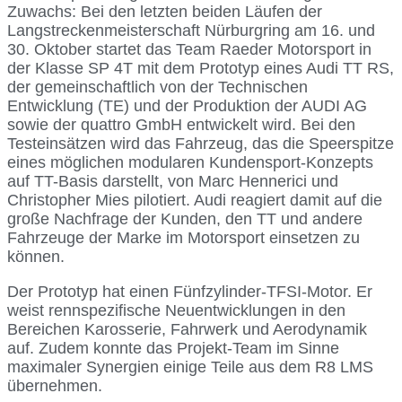
Zuwachs: Bei den letzten beiden Läufen der
Langstreckenmeisterschaft Nürburgring am 16. und
30. Oktober startet das Team Raeder Motorsport in
der Klasse SP 4T mit dem Prototyp eines Audi TT RS,
der gemeinschaftlich von der Technischen
Entwicklung (TE) und der Produktion der AUDI AG
sowie der quattro GmbH entwickelt wird. Bei den
Testeinsätzen wird das Fahrzeug, das die Speerspitze
eines möglichen modularen Kundensport-Konzepts
auf TT-Basis darstellt, von Marc Hennerici und
Christopher Mies pilotiert. Audi reagiert damit auf die
große Nachfrage der Kunden, den TT und andere
Fahrzeuge der Marke im Motorsport einsetzen zu
können.
Der Prototyp hat einen Fünfzylinder-TFSI-Motor. Er
weist rennspezifische Neuentwicklungen in den
Bereichen Karosserie, Fahrwerk und Aerodynamik
auf. Zudem konnte das Projekt-Team im Sinne
maximaler Synergien einige Teile aus dem R8 LMS
übernehmen.