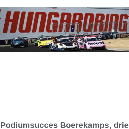
Podiumsucces Boerekamps, drie