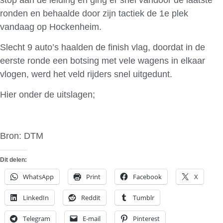
ronden en behaalde door zijn tactiek de 1e plek
vandaag op Hockenheim.
Slecht 9 auto’s haalden de finish vlag, doordat in de
eerste ronde een botsing met vele wagens in elkaar
vlogen, werd het veld rijders snel uitgedunt.
Hier onder de uitslagen;
Bron: DTM
Dit delen:
WhatsApp
Print
Facebook
X
LinkedIn
Reddit
Tumblr
Telegram
E-mail
Pinterest