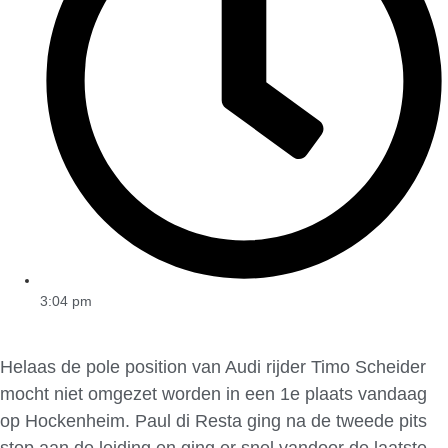
3:04 pm
Helaas de pole position van Audi rijder Timo Scheider
mocht niet omgezet worden in een 1e plaats vandaag
op Hockenheim. Paul di Resta ging na de tweede pits
stop aan de leiding en ging er snel vandoor de laatste