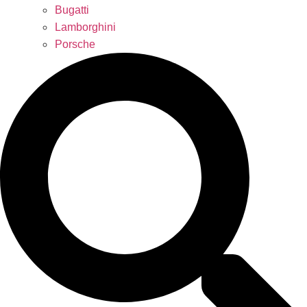
Bugatti
Lamborghini
Porsche