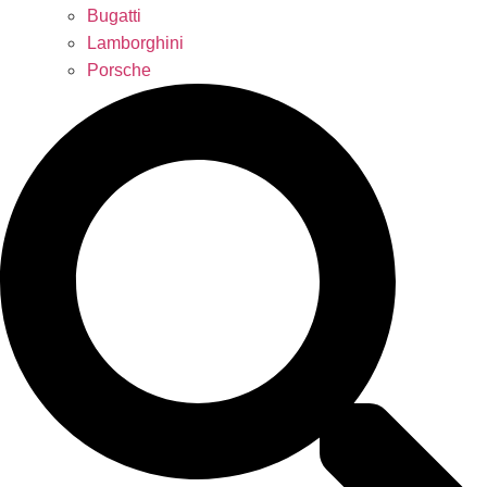
Bugatti
Lamborghini
Porsche