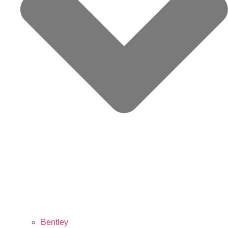
Bentley