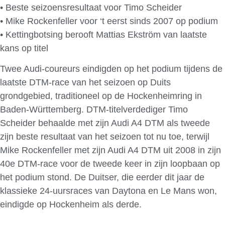
• Beste seizoensresultaat voor Timo Scheider
• Mike Rockenfeller voor ‘t eerst sinds 2007 op podium
• Kettingbotsing berooft Mattias Ekström van laatste
kans op titel
Twee Audi-coureurs eindigden op het podium tijdens de
laatste DTM-race van het seizoen op Duits
grondgebied, traditioneel op de Hockenheimring in
Baden-Württemberg. DTM-titelverdediger Timo
Scheider behaalde met zijn Audi A4 DTM als tweede
zijn beste resultaat van het seizoen tot nu toe, terwijl
Mike Rockenfeller met zijn Audi A4 DTM uit 2008 in zijn
40e DTM-race voor de tweede keer in zijn loopbaan op
het podium stond. De Duitser, die eerder dit jaar de
klassieke 24-uursraces van Daytona en Le Mans won,
eindigde op Hockenheim als derde.