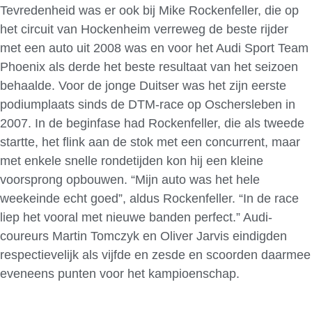
Tevredenheid was er ook bij Mike Rockenfeller, die op
het circuit van Hockenheim verreweg de beste rijder
met een auto uit 2008 was en voor het Audi Sport Team
Phoenix als derde het beste resultaat van het seizoen
behaalde. Voor de jonge Duitser was het zijn eerste
podiumplaats sinds de DTM-race op Oschersleben in
2007. In de beginfase had Rockenfeller, die als tweede
startte, het flink aan de stok met een concurrent, maar
met enkele snelle rondetijden kon hij een kleine
voorsprong opbouwen. “Mijn auto was het hele
weekeinde echt goed”, aldus Rockenfeller. “In de race
liep het vooral met nieuwe banden perfect.” Audi-
coureurs Martin Tomczyk en Oliver Jarvis eindigden
respectievelijk als vijfde en zesde en scoorden daarmee
eveneens punten voor het kampioenschap.