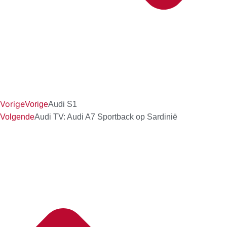
Vorige
Vorige
Audi S1
Volgende
Audi TV: Audi A7 Sportback op Sardinië