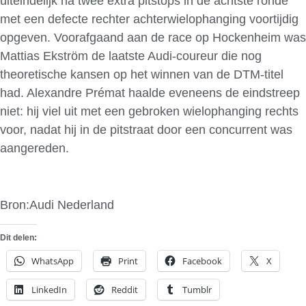
uiteindelijk na twee extra pitstops in de achtste ronde
met een defecte rechter achterwielophanging voortijdig
opgeven. Voorafgaand aan de race op Hockenheim was
Mattias Ekström de laatste Audi-coureur die nog
theoretische kansen op het winnen van de DTM-titel
had. Alexandre Prémat haalde eveneens de eindstreep
niet: hij viel uit met een gebroken wielophanging rechts
voor, nadat hij in de pitstraat door een concurrent was
aangereden.
Bron:Audi Nederland
Dit delen:
WhatsApp
Print
Facebook
X
LinkedIn
Reddit
Tumblr