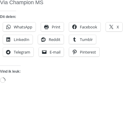
Via Champion MS
Dit delen:
WhatsApp
Print
Facebook
X
LinkedIn
Reddit
Tumblr
Telegram
E-mail
Pinterest
Vind ik leuk:
Aan
het
laden...