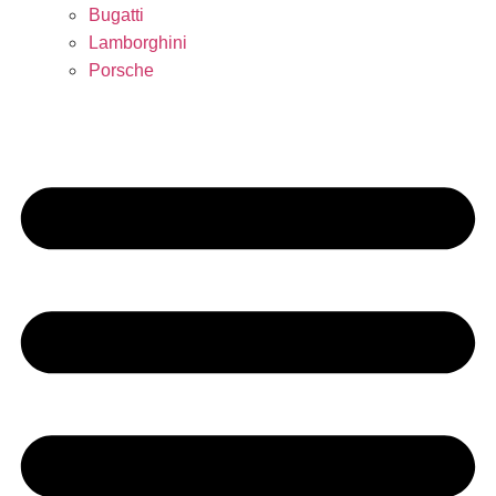
Bugatti
Lamborghini
Porsche