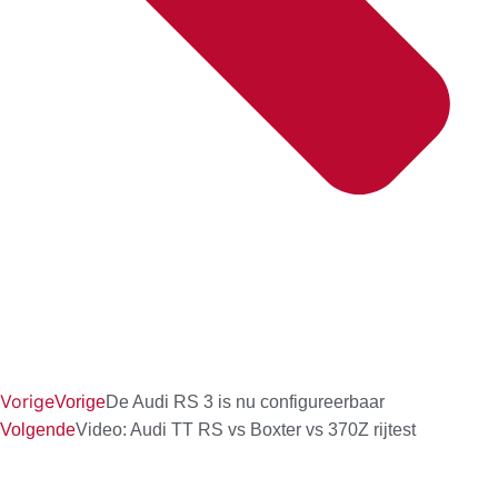
Vorige
Vorige
De Audi RS 3 is nu configureerbaar
Volgende
Video: Audi TT RS vs Boxter vs 370Z rijtest