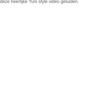
deze heerlijke Tuni style video geluiden.