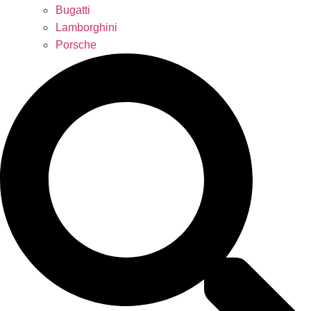
Bugatti
Lamborghini
Porsche