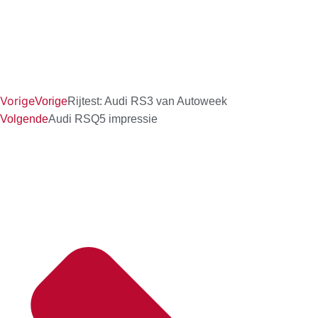
Vorige
Vorige
Rijtest: Audi RS3 van Autoweek
Volgende
Audi RSQ5 impressie