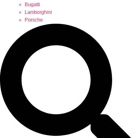
Bugatti
Lamborghini
Porsche