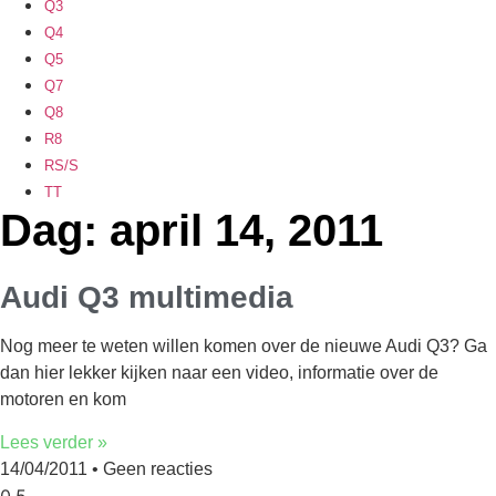
Q3
Q4
Q5
Q7
Q8
R8
RS/S
TT
Dag: april 14, 2011
Audi Q3 multimedia
Nog meer te weten willen komen over de nieuwe Audi Q3? Ga
dan hier lekker kijken naar een video, informatie over de
motoren en kom
Lees verder »
14/04/2011
Geen reacties