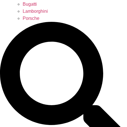
Bugatti
Lamborghini
Porsche