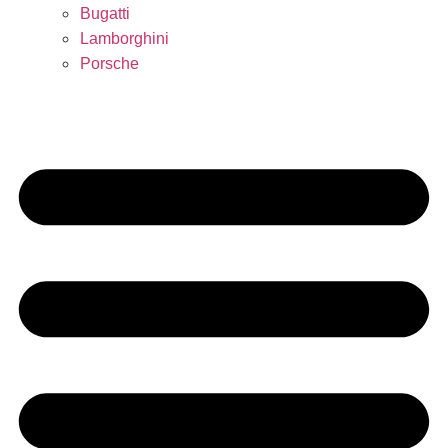
Bugatti
Lamborghini
Porsche