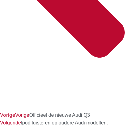
Vorige
Vorige
Officieel de nieuwe Audi Q3
Volgende
Ipod luisteren op oudere Audi modellen.