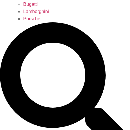
Bugatti
Lamborghini
Porsche