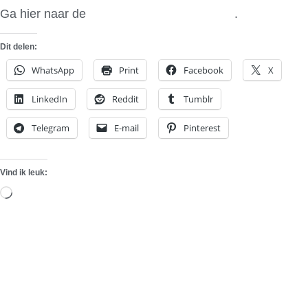
Ga hier naar de
multimedia site van Audi
.
Dit delen:
WhatsApp
Print
Facebook
X
LinkedIn
Reddit
Tumblr
Telegram
E-mail
Pinterest
Vind ik leuk:
Aan
het
laden...