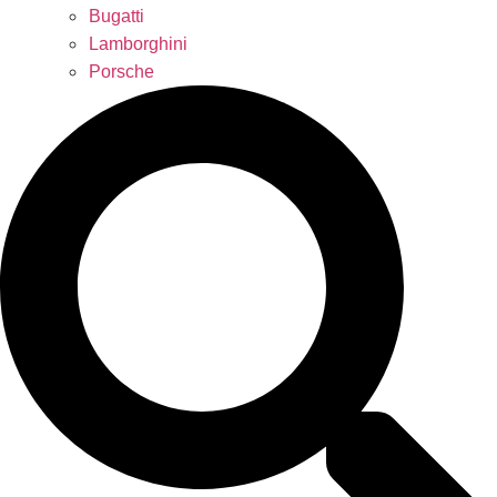
Bugatti
Lamborghini
Porsche