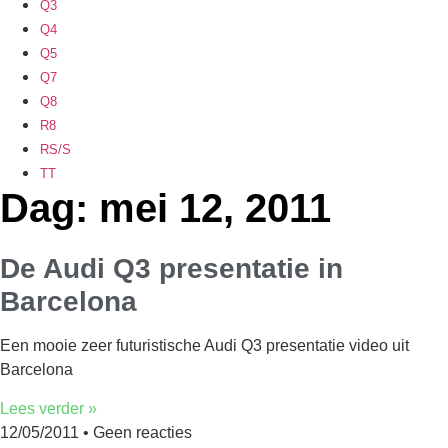
Q3
Q4
Q5
Q7
Q8
R8
RS/S
TT
Dag: mei 12, 2011
De Audi Q3 presentatie in
Barcelona
Een mooie zeer futuristische Audi Q3 presentatie video uit
Barcelona
Lees verder »
12/05/2011
Geen reacties