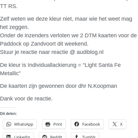
TT RS.
Zelf weten we deze kleur niet, maar wie het weet mag
het zeggen.
Onder de inzenders verloten we 2 DTM kaarten voor de
Paddock op Zandvoort dit weekend.
Stuur je reactie naar reactie @ audiblog.nl
De kleur is Individuallackierung = “Light Santa Fe
Metallic”
De kaarten zijn gewonnen door dhr N.Koopman
Dank voor de reactie.
Dit delen:
WhatsApp
Print
Facebook
X
LinkedIn
Reddit
Tumblr