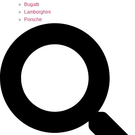
Bugatti
Lamborghini
Porsche