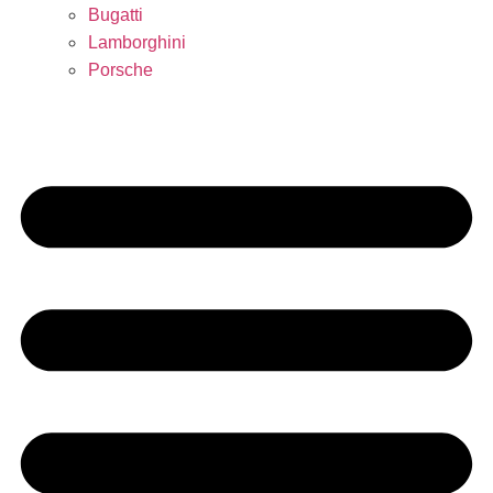
Bugatti
Lamborghini
Porsche