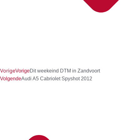
Vorige
Vorige
Dit weekeind DTM in Zandvoort
Volgende
Audi A5 Cabriolet Spyshot 2012