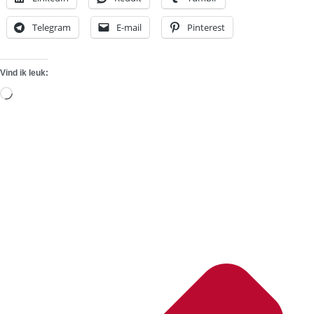
Telegram
E-mail
Pinterest
Vind ik leuk:
Aan
het
laden...