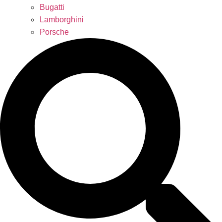
Bugatti
Lamborghini
Porsche