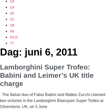
Q3
Q4
Q5
Q7
Q8
R8
RS/S
TT
Dag: juni 6, 2011
Lamborghini Super Trofeo:
Babini and Leimer’s UK title
charge
The Italian duo of Fabio Babini and Matteo Zucchi claimed
two victories in the Lamborghini Blancpain Super Trofeo at
Silverstone, UK, on 5 June