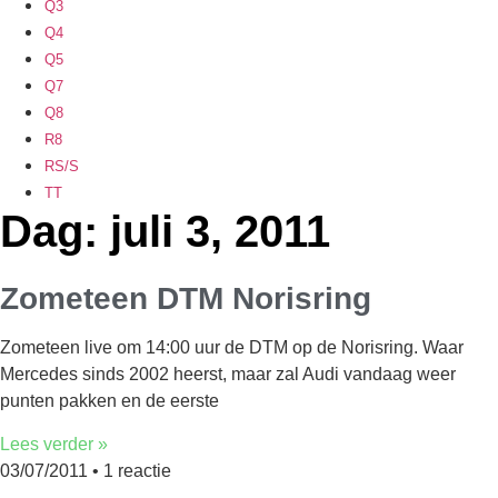
Q3
Q4
Q5
Q7
Q8
R8
RS/S
TT
Dag: juli 3, 2011
Zometeen DTM Norisring
Zometeen live om 14:00 uur de DTM op de Norisring. Waar
Mercedes sinds 2002 heerst, maar zal Audi vandaag weer
punten pakken en de eerste
Lees verder »
03/07/2011
1 reactie