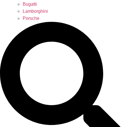
Bugatti
Lamborghini
Porsche