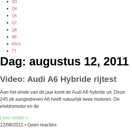
Q3
Q4
Q5
Q7
Q8
R8
RS/S
TT
Dag: augustus 12, 2011
Video: Audi A6 Hybride rijtest
Aan het einde van dit jaar komt de Audi A6 hybride uit. Deze
245 pk aangedreven A6 heeft natuurlijk twee motoren. De
elektromotor en de
Lees verder »
12/08/2011
Geen reacties