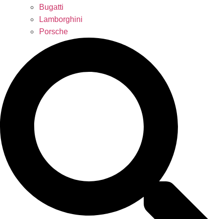
Bugatti
Lamborghini
Porsche