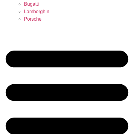
Bugatti
Lamborghini
Porsche