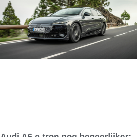
Audi A6 e-tron nog begeerlijker: