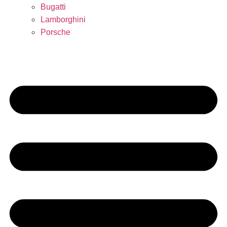
Bugatti
Lamborghini
Porsche