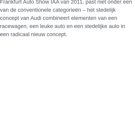
Frankfurt Auto Show IAA van 2011, past niet onder een
van de conventionele categorieën – het stedelijk
concept van Audi combineert elementen van een
racewagen, een leuke auto en een stedelijke auto in
een radicaal nieuw concept.