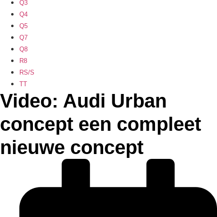
Q3
Q4
Q5
Q7
Q8
R8
RS/S
TT
Video: Audi Urban
concept een compleet
nieuwe concept