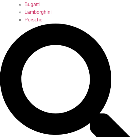
Bugatti
Lamborghini
Porsche