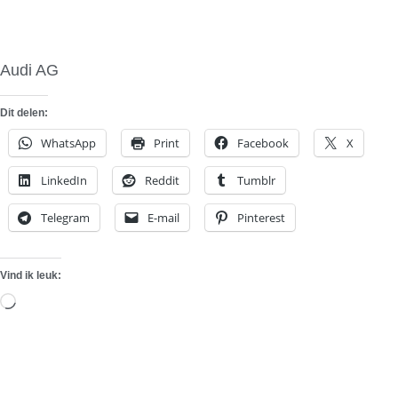
Audi AG
Dit delen:
WhatsApp
Print
Facebook
X
LinkedIn
Reddit
Tumblr
Telegram
E-mail
Pinterest
Vind ik leuk:
Aan
het
laden...