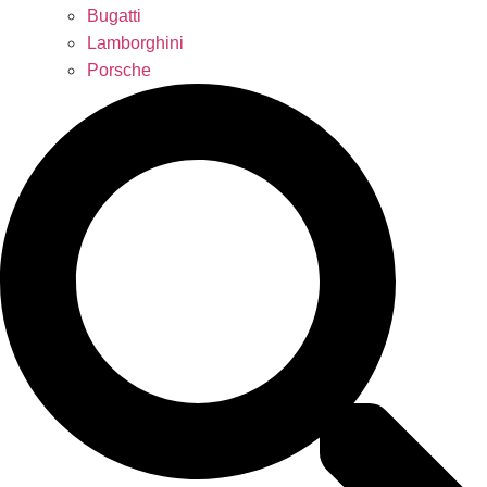
Bugatti
Lamborghini
Porsche