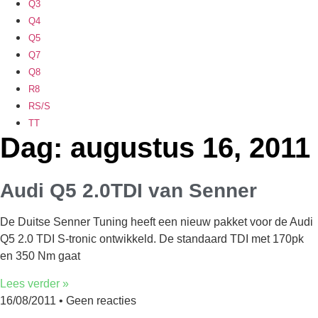
Q3
Q4
Q5
Q7
Q8
R8
RS/S
TT
Dag: augustus 16, 2011
Audi Q5 2.0TDI van Senner
De Duitse Senner Tuning heeft een nieuw pakket voor de Audi
Q5 2.0 TDI S-tronic ontwikkeld. De standaard TDI met 170pk
en 350 Nm gaat
Lees verder »
16/08/2011
Geen reacties