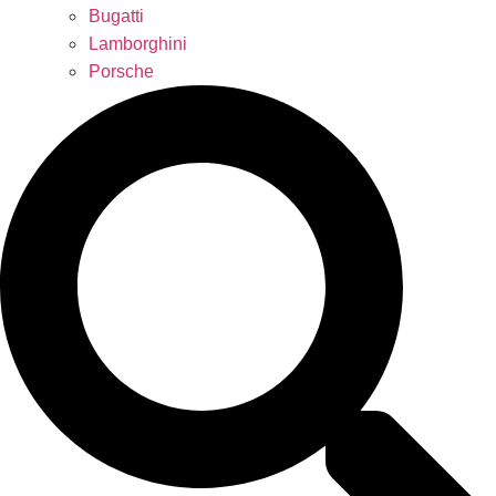
Bugatti
Lamborghini
Porsche