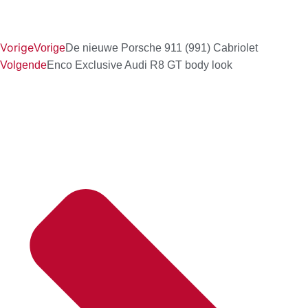
Vorige
Vorige
De nieuwe Porsche 911 (991) Cabriolet
Volgende
Enco Exclusive Audi R8 GT body look