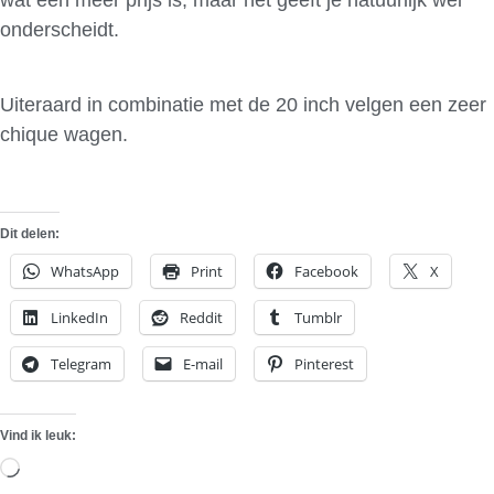
onderscheidt.
Uiteraard in combinatie met de 20 inch velgen een zeer
chique wagen.
Dit delen:
WhatsApp
Print
Facebook
X
LinkedIn
Reddit
Tumblr
Telegram
E-mail
Pinterest
Vind ik leuk:
Aan