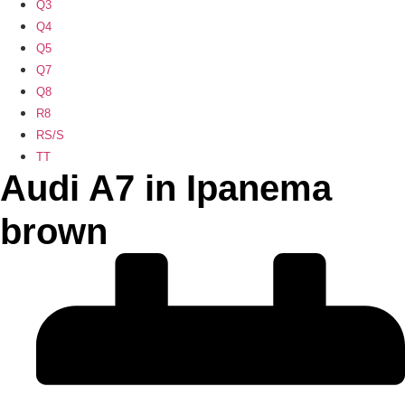
Q3
Q4
Q5
Q7
Q8
R8
RS/S
TT
Audi A7 in Ipanema
brown