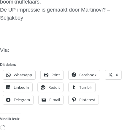
boomknuffelaars.
De UP impressie is gemaakt door Martinovi? –
Seljakboy
Via:
PS Garage
Dit delen:
WhatsApp
Print
Facebook
X
LinkedIn
Reddit
Tumblr
Telegram
E-mail
Pinterest
Vind ik leuk:
Aan