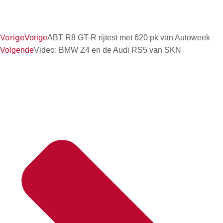
Vorige
Vorige
ABT R8 GT-R rijtest met 620 pk van Autoweek
Volgende
Video: BMW Z4 en de Audi RS5 van SKN