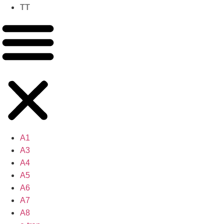
TT
A1
A3
A4
A5
A6
A7
A8