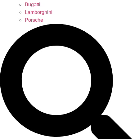
Bugatti
Lamborghini
Porsche