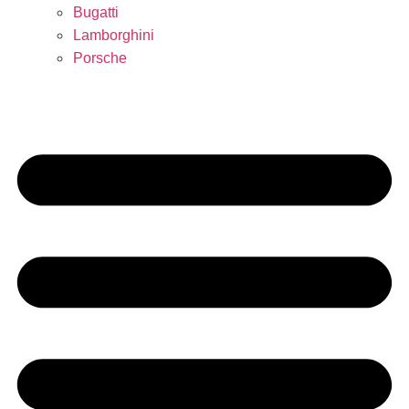
Bugatti
Lamborghini
Porsche