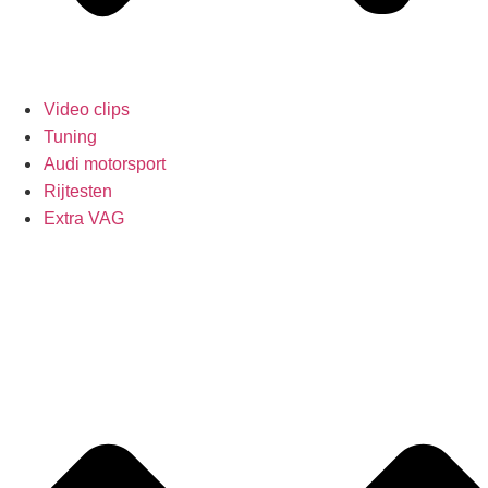
Video clips
Tuning
Audi motorsport
Rijtesten
Extra VAG