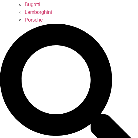
Bugatti
Lamborghini
Porsche