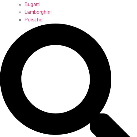
Bugatti
Lamborghini
Porsche