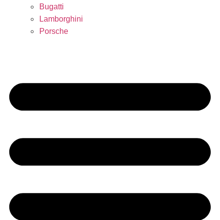
Bugatti
Lamborghini
Porsche