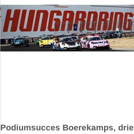
Podiumsucces Boerekamps, drie