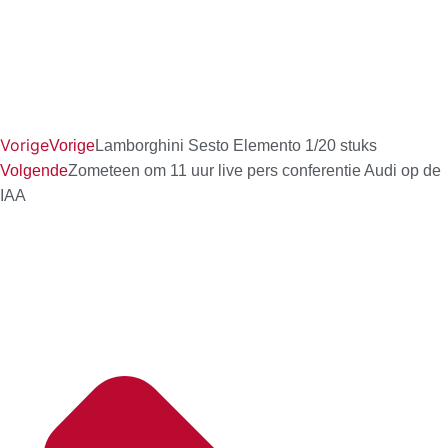
Vorige
Vorige
Lamborghini Sesto Elemento 1/20 stuks
Volgende
Zometeen om 11 uur live pers conferentie Audi op de
IAA