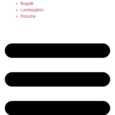
Bugatti
Lamborghini
Porsche