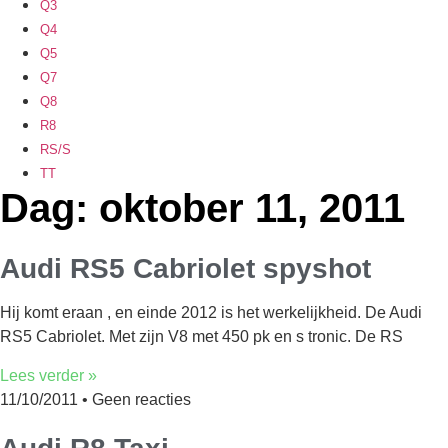
Q3
Q4
Q5
Q7
Q8
R8
RS/S
TT
Dag: oktober 11, 2011
Audi RS5 Cabriolet spyshot
Hij komt eraan , en einde 2012 is het werkelijkheid. De Audi
RS5 Cabriolet. Met zijn V8 met 450 pk en s tronic. De RS
Lees verder »
11/10/2011
Geen reacties