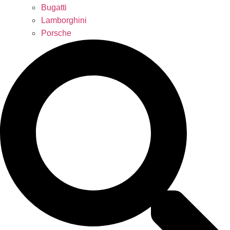
Bugatti
Lamborghini
Porsche