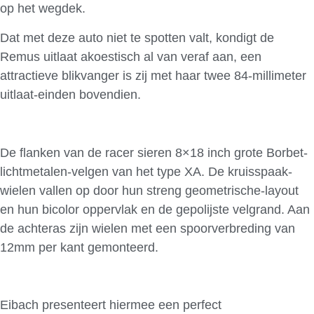
op het wegdek.
Dat met deze auto niet te spotten valt, kondigt de
Remus uitlaat akoestisch al van veraf aan, een
attractieve blikvanger is zij met haar twee 84-millimeter
uitlaat-einden bovendien.
De flanken van de racer sieren 8×18 inch grote Borbet-
lichtmetalen-velgen van het type XA. De kruisspaak-
wielen vallen op door hun streng geometrische-layout
en hun bicolor oppervlak en de gepolijste velgrand. Aan
de achteras zijn wielen met een spoorverbreding van
12mm per kant gemonteerd.
Eibach presenteert hiermee een perfect