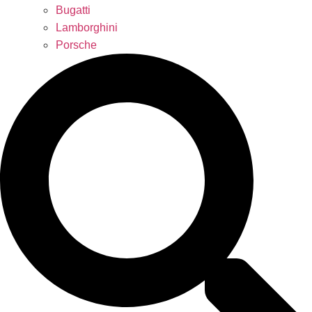
Bugatti
Lamborghini
Porsche