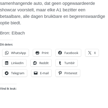
samenhangende auto, dat geen opgewaardeerde
showcar voorstelt, maar elke A1 bezitter een
betaalbare, alle dagen bruikbare en begerenswaardige
optie biedt.
Bron: Eibach
Dit delen:
WhatsApp
Print
Facebook
X
LinkedIn
Reddit
Tumblr
Telegram
E-mail
Pinterest
Vind ik leuk: