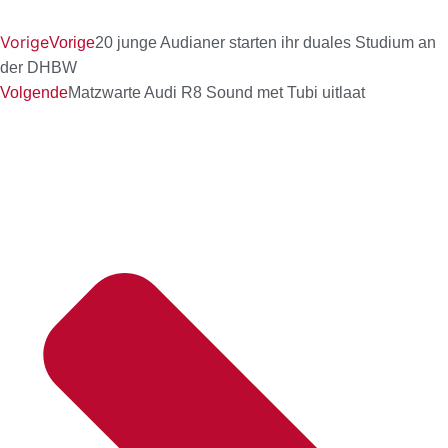
Vorige
Vorige
20 junge Audianer starten ihr duales Studium an
der DHBW
Volgende
Matzwarte Audi R8 Sound met Tubi uitlaat