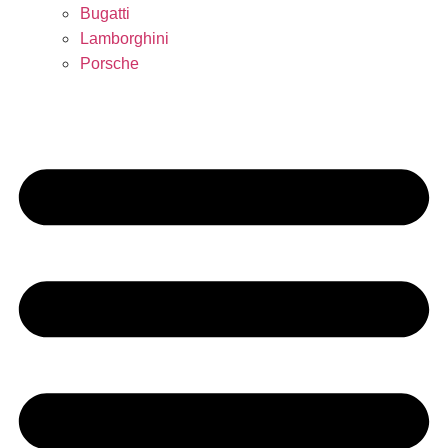
Bugatti
Lamborghini
Porsche