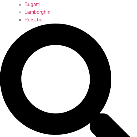
Bugatti
Lamborghini
Porsche