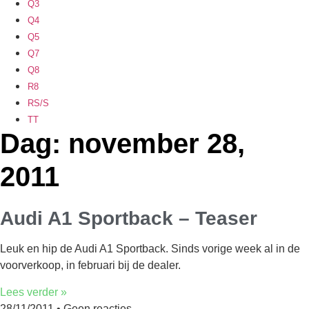
Q3
Q4
Q5
Q7
Q8
R8
RS/S
TT
Dag: november 28,
2011
Audi A1 Sportback – Teaser
Leuk en hip de Audi A1 Sportback. Sinds vorige week al in de
voorverkoop, in februari bij de dealer.
Lees verder »
28/11/2011
Geen reacties