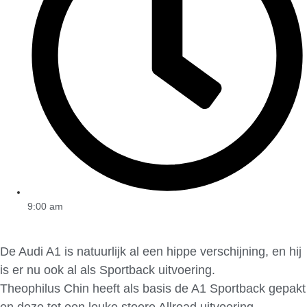
9:00 am
De Audi A1 is natuurlijk al een hippe verschijning, en hij
is er nu ook al als Sportback uitvoering.
Theophilus Chin heeft als basis de A1 Sportback gepakt
en deze tot een leuke stoere Allroad uitvoering