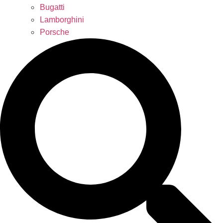
Bugatti
Lamborghini
Porsche