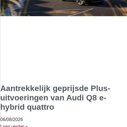
Aantrekkelijk geprijsde Plus-
uitvoeringen van Audi Q8 e-
hybrid quattro
06/08/2026
Lees verder »