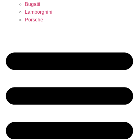
Bugatti
Lamborghini
Porsche