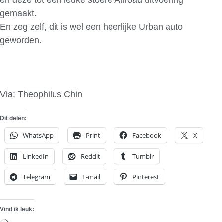
gemaakt.
En zeg zelf, dit is wel een heerlijke Urban auto
geworden.
Via: Theophilus Chin
Dit delen:
WhatsApp
Print
Facebook
X
LinkedIn
Reddit
Tumblr
Telegram
E-mail
Pinterest
Vind ik leuk: