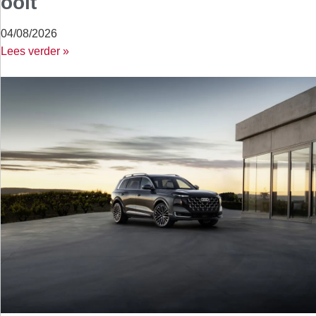
ooit
04/08/2026
Lees verder »