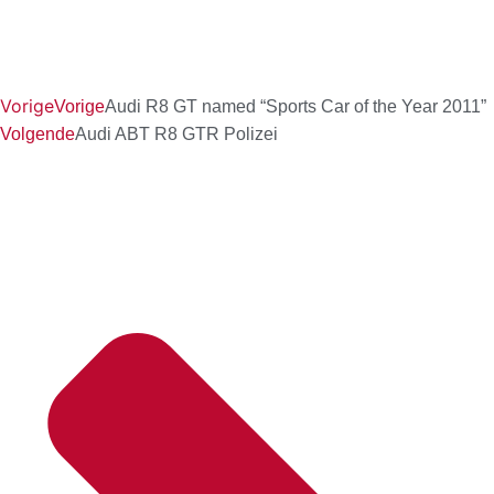
Vorige
Vorige
Audi R8 GT named “Sports Car of the Year 2011”
Volgende
Audi ABT R8 GTR Polizei